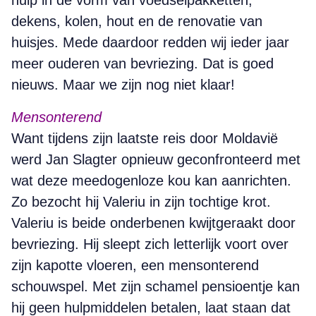
hulp in de vorm van voedselpakketten,
dekens, kolen, hout en de renovatie van
huisjes. Mede daardoor redden wij ieder jaar
meer ouderen van bevriezing. Dat is goed
nieuws. Maar we zijn nog niet klaar!
Mensonterend
Want tijdens zijn laatste reis door Moldavië
werd Jan Slagter opnieuw geconfronteerd met
wat deze meedogenloze kou kan aanrichten.
Zo bezocht hij Valeriu in zijn tochtige krot.
Valeriu is beide onderbenen kwijtgeraakt door
bevriezing. Hij sleept zich letterlijk voort over
zijn kapotte vloeren, een mensonterend
schouwspel. Met zijn schamel pensioentje kan
hij geen hulpmiddelen betalen, laat staan dat