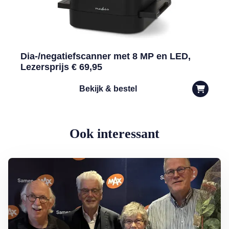
Dia-/negatiefscanner met 8 MP en LED,
Lezersprijs € 69,95
Bekijk & bestel
Ook interessant
Lees meer over Armoede in Nederland: rondkomen niet vanzelfspre