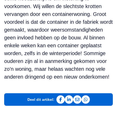
voorkomen. Wij willen de slechtste krotten
vervangen door een containerwoning. Groot
voordeel is dat de container in de fabriek wordt
gemaakt, waardoor weersomstandigheden
geen invloed hebben op de bouw. Al binnen
enkele weken kan een container geplaatst
worden, zelfs in de winterperiode! Sommige
ouderen zijn al in aanmerking gekomen voor
zo’n woning, maar helaas wachten nog vele
anderen dringend op een nieuw onderkomen!
Deel dit artikel:
Deel op Facebook
Deel op LinkedIn
Deel via e-mail
Deel via WhatsAp