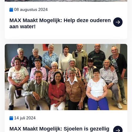
08 augustus 2024
MAX Maakt Mogelijk: Help deze ouderen
aan water!
Lees meer over MAX Maakt Mogelijk: Sjoelen is gezellig en gezon
14 juli 2024
MAX Maakt Mogelijk: Sjoelen is gezellig