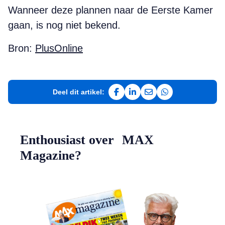
Wanneer deze plannen naar de Eerste Kamer
gaan, is nog niet bekend.
Bron:
PlusOnline
Deel dit artikel:
Deel op Facebook
Deel op LinkedIn
Deel via e-mail
Deel via WhatsAp
Enthousiast over MAX
Magazine?