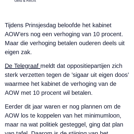
Geld & Recht
Tijdens Prinsjesdag beloofde het kabinet
AOW’ers nog een verhoging van 10 procent.
Maar die verhoging betalen ouderen deels uit
eigen zak.
De Telegraaf
meldt dat oppositiepartijen zich
sterk verzetten tegen de ’sigaar uit eigen doos’
waarmee het kabinet de verhoging van de
AOW met 10 procent wil betalen.
Eerder dit jaar waren er nog plannen om de
AOW los te koppelen van het minimumloon,
maar na wat politiek gesteggel, ging dat plan
van tafel. Daarom is de stijging van het