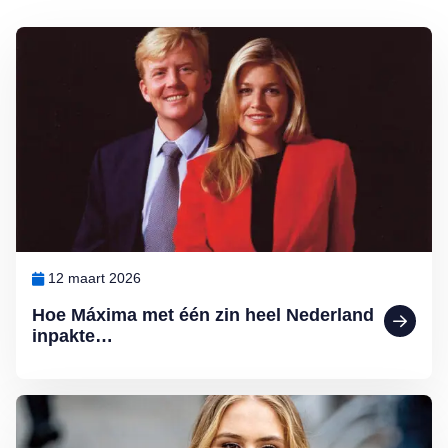
Lees meer over Hoe Máxima met één zin heel Nederland inpakte…
12 maart 2026
Hoe Máxima met één zin heel Nederland
inpakte…
Lees meer over Ten paleize: kiezen tussen liefde en troon