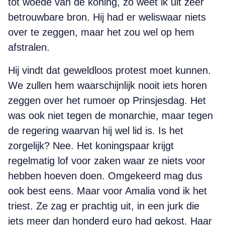
tot woede van de koning, zo weet ik uit zeer
betrouwbare bron. Hij had er weliswaar niets
over te zeggen, maar het zou wel op hem
afstralen.
Hij vindt dat geweldloos protest moet kunnen.
We zullen hem waarschijnlijk nooit iets horen
zeggen over het rumoer op Prinsjesdag. Het
was ook niet tegen de monarchie, maar tegen
de regering waarvan hij wel lid is. Is het
zorgelijk? Nee. Het koningspaar krijgt
regelmatig lof voor zaken waar ze niets voor
hebben hoeven doen. Omgekeerd mag dus
ook best eens. Maar voor Amalia vond ik het
triest. Ze zag er prachtig uit, in een jurk die
iets meer dan honderd euro had gekost. Haar