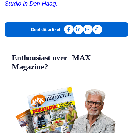
Studio in Den Haag.
Deel dit artikel:
Deel op Facebook
Deel op LinkedIn
Deel via e-mail
Deel via WhatsAp
Enthousiast over MAX
Magazine?