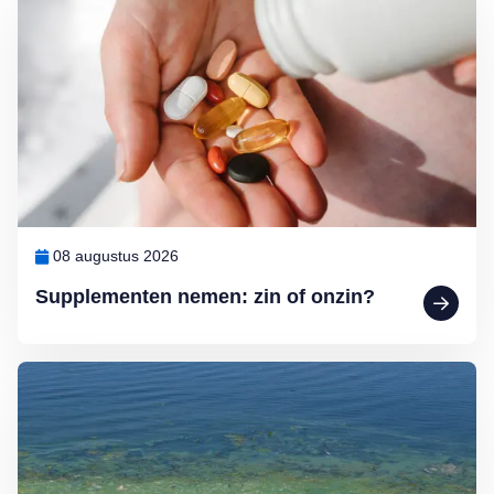
08 augustus 2026
Supplementen nemen: zin of onzin?
Lees meer over Zwemmen in open water? Waak voor blauwalg en b