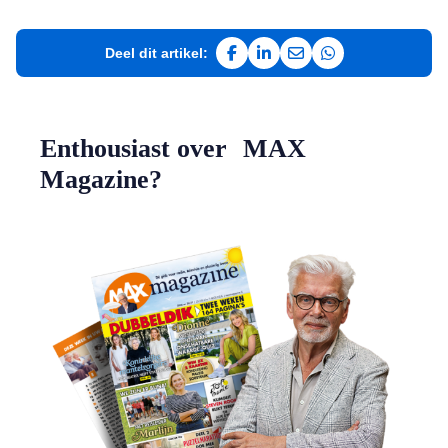
Deel dit artikel:
Deel op Facebook
Deel op LinkedIn
Deel via e-mail
Deel via WhatsAp
Enthousiast over MAX
Magazine?