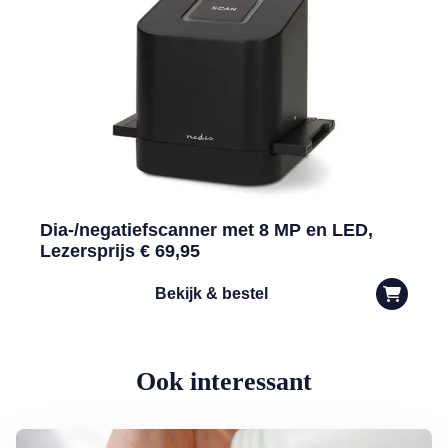
Dia-/negatiefscanner met 8 MP en LED,
Lezersprijs € 69,95
Bekijk & bestel
Ook interessant
Lees meer over Supplementen nemen: zin of onzin?