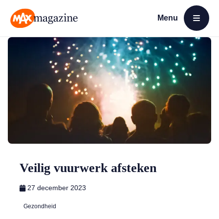
Menu
Open menu
MAX Magazine
Veilig vuurwerk afsteken
27 december 2023
Gezondheid