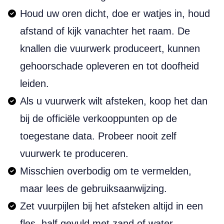
Houd uw oren dicht, doe er watjes in, houd
afstand of kijk vanachter het raam. De
knallen die vuurwerk produceert, kunnen
gehoorschade opleveren en tot doofheid
leiden.
Als u vuurwerk wilt afsteken, koop het dan
bij de officiële verkooppunten op de
toegestane data. Probeer nooit zelf
vuurwerk te produceren.
Misschien overbodig om te vermelden,
maar lees de gebruiksaanwijzing.
Zet vuurpijlen bij het afsteken altijd in een
fles, half gevuld met zand of water.