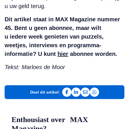
u uw geld terug.
Dit artikel staat in MAX Magazine nummer
45. Bent u geen abonnee, maar wilt
u iedere week genieten van puzzels,
weetjes, interviews en programma-
informatie? U kunt
hier
abonnee worden.
Tekst: Marloes de Moor
Deel dit artikel:
Deel op Facebook
Deel op LinkedIn
Deel via e-mail
Deel via WhatsAp
Enthousiast over MAX
Magazine?