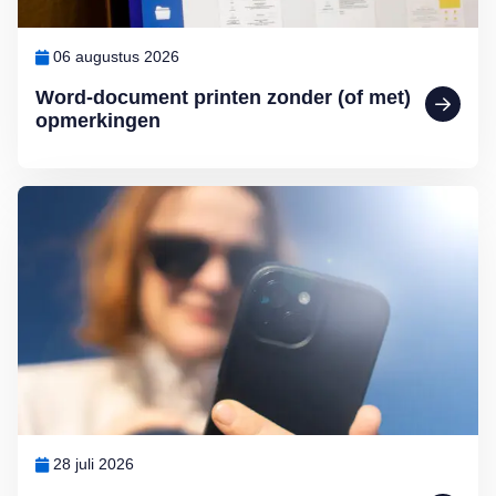
06 augustus 2026
Word-document printen zonder (of met)
opmerkingen
Lees meer over Slecht leesbaar scherm in de zon: zo los je het op
28 juli 2026