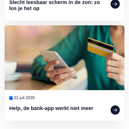
Slecht leesbaar scherm in de zon: zo
los je het op
Lees meer over Help, de bank-app werkt niet meer
22 juli 2026
Help, de bank-app werkt niet meer