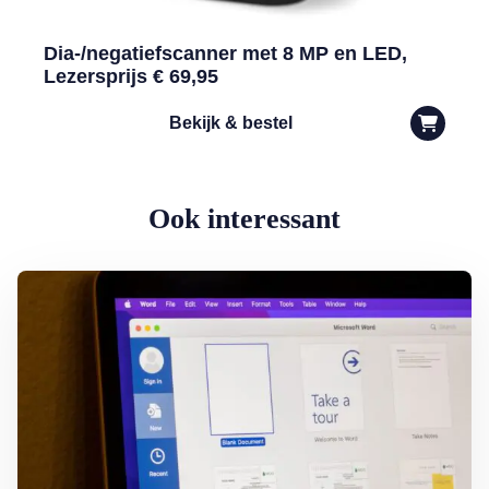
Dia-/negatiefscanner met 8 MP en LED,
Lezersprijs € 69,95
Bekijk & bestel
Ook interessant
Lees meer over Word-document printen zonder (of met) opmerkinge