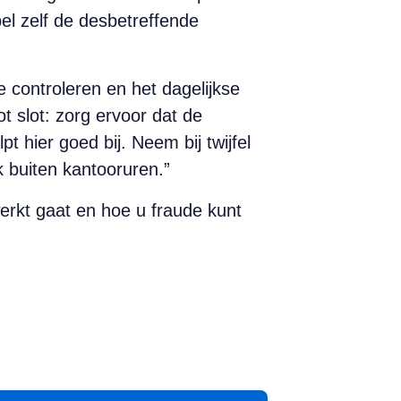
bel zelf de desbetreffende
 controleren en het dagelijkse
t slot: zorg ervoor dat de
t hier goed bij. Neem bij twijfel
k buiten kantooruren.”
werkt gaat en hoe u fraude kunt