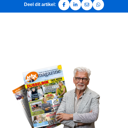
Deel dit artikel:
Deel op Facebook
Deel op LinkedIn
Deel via e-mail
Deel via Whats