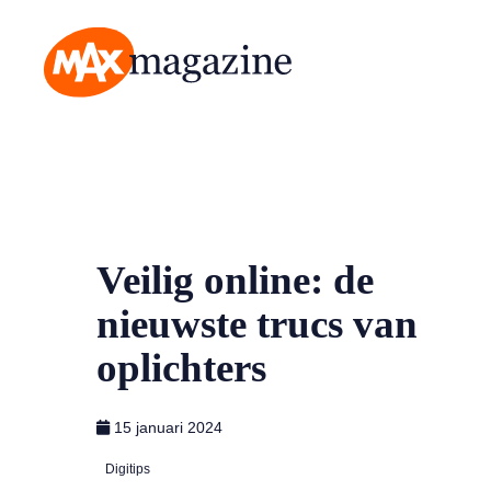
MAX Magazine
Veilig online: de
nieuwste trucs van
oplichters
15 januari 2024
Digitips