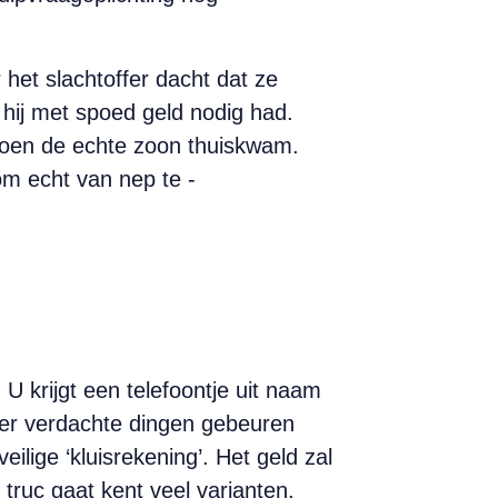
het slachtoffer dacht dat ze
 hij met spoed geld nodig had.
toen de echte zoon thuiskwam.
om echt van nep te ­
 krijgt een telefoontje uit naam
 er verdachte ­dingen ­gebeuren
lige ‘kluis­rekening’. Het geld zal
ruc gaat kent veel ­varianten.