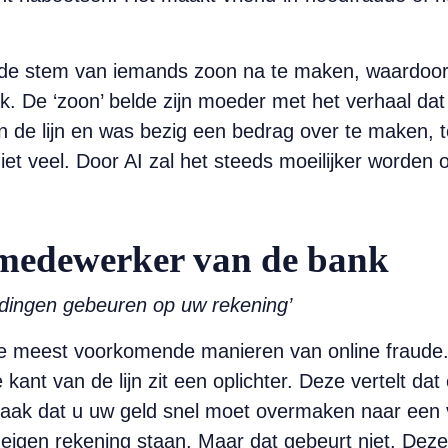
m de stem van iemands zoon na te maken, waardoor 
k. De ‘zoon’ belde zijn moeder met het verhaal dat
 de lijn en was bezig een bedrag over te maken, 
iet veel. Door AI zal het steeds moeilijker worden 
pmedewerker van de bank
 dingen gebeuren op uw rekening’
 meest voorkomende manieren van online fraude. U
nt van de lijn zit een oplichter. Deze vertelt dat
vaak dat u uw geld snel moet overmaken naar een vei
gen rekening staan. Maar dat gebeurt niet. Deze t