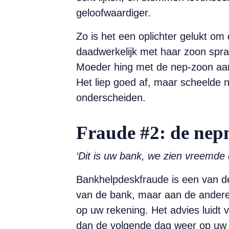
geloofwaardiger.
Zo is het een oplichter gelukt o
daad­werkelijk met haar zoon spra
Moeder hing met de nep-zoon aan
Het liep goed af, maar scheelde n
onderscheiden.
Fraude #2: de ne
‘Dit is uw bank, we zien vreemde
Bankhelpdeskfraude is een van de
van de bank, maar aan de andere ka
op uw rekening. Het ­advies luidt 
dan de volgende dag weer op uw ei