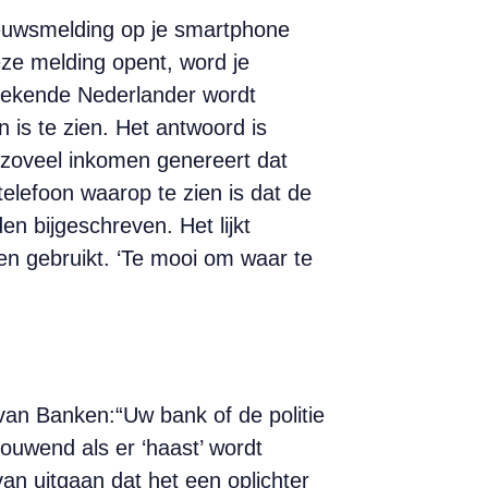
ieuwsmelding op je smartphone
ze melding opent, word je
bekende Nederlander wordt
n is te zien. Het antwoord is
 zoveel inkomen genereert dat
elefoon waarop te zien is dat de
n bijgeschreven. Het lijkt
en gebruikt. ‘Te mooi om waar te
van Banken:“Uw bank of de politie
ouwend als er ‘haast’ wordt
an uitgaan dat het een oplichter