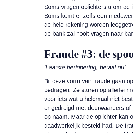
Soms vragen oplichters u om de 
Soms komt er zelfs een medewerk
de hele rekening worden leeggetro
de bank zal nooit vragen naar ba
Fraude #3: de spo
‘Laatste herinnering, betaal nu’
Bij deze vorm van fraude gaan opli
bedragen. Ze sturen op allerlei m
voor iets wat u ­helemaal niet b
er ­gedreigd met deurwaarders of 
op naam. Maar de oplichter kan oo
daadwerkelijk besteld had. De fr