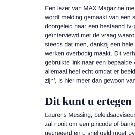
Een lezer van MAX Magazine merkt
wordt melding gemaakt van een s
doorgeleid naar een bestaand t
geïnterviewd met de vraag waarom z
steeds dat men, dankzij een hele
werken overbodig maakt. Dit verha
gebruikte link naar een bepaalde 
allemaal heel echt omdat er beel
zijn’, is hier meer dan gewoon va
Dit kunt u ertegen
Laurens Messing, beleids­adviseu
zal nooit om een ­pincode of bank
gecreëerd en u snel geld moet ove