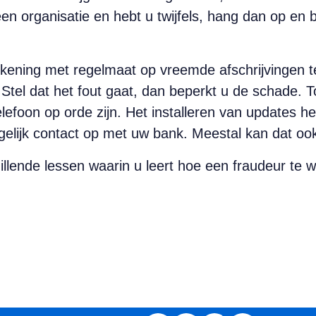
t een organisatie en hebt u twijfels, hang dan op en 
kening met regelmaat op vreemde afschrijvingen te
 Stel dat het fout gaat, dan beperkt u de schade. To
efoon op orde zijn. Het installeren van updates help
mogelijk contact op met uw bank. Meestal kan dat oo
illende lessen waarin u leert hoe een fraudeur te 