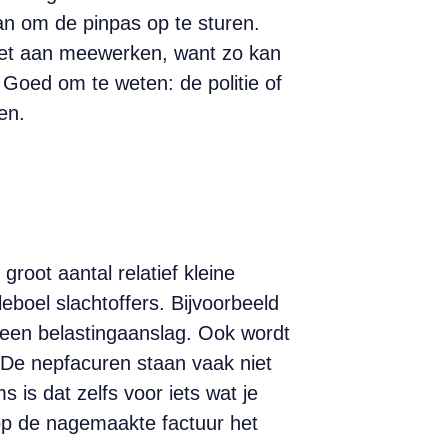
n om de pinpas op te sturen.
iet aan meewerken, want zo kan
 Goed om te weten: de politie of
en.
root aantal relatief kleine
eboel slachtoffers. Bijvoorbeeld
 een belastingaanslag. Ook wordt
 De nep­facuren staan vaak niet
is dat zelfs voor iets wat je
op de nagemaakte ­factuur het