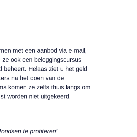
komen met een aanbod via e-mail,
n ze ook een beleggings­cursus
d beheert. Helaas ziet u het geld
hters na het doen van de
Soms komen ze zelfs thuis langs om
st worden niet uitgekeerd.
ondsen te profiteren’