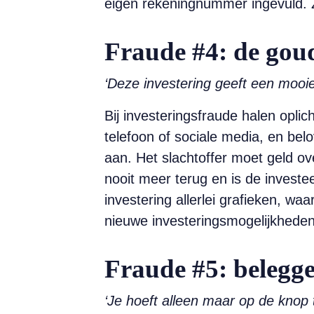
eigen rekening­nummer ingevuld. 
Fraude #4: de goud
‘Deze investering geeft een mooie
Bij investeringsfraude halen ­opl
telefoon of ­sociale media, en be
aan. Het slachtoffer moet geld ov
nooit meer ­terug en is de invest
investering allerlei grafieken, w
nieuwe investerings­mogelijkheden
Fraude #5: belegg
‘Je hoeft alleen maar op de knop