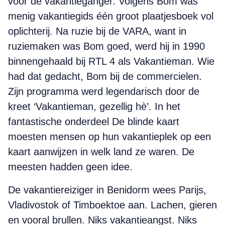
voor de vakantieganger. Volgens Bom was
menig vakantiegids één groot plaatjesboek vol
oplichterij. Na ruzie bij de VARA, want in
ruziemaken was Bom goed, werd hij in 1990
binnengehaald bij RTL 4 als Vakantieman. Wie
had dat gedacht, Bom bij de commercielen.
Zijn programma werd legendarisch door de
kreet ‘Vakantieman, gezellig hè’. In het
fantastische onderdeel De blinde kaart
moesten mensen op hun vakantieplek op een
kaart aanwijzen in welk land ze waren. De
meesten hadden geen idee.
De vakantiereiziger in Benidorm wees Parijs,
Vladivostok of Timboektoe aan. Lachen, gieren
en vooral brullen. Niks vakantieangst. Niks