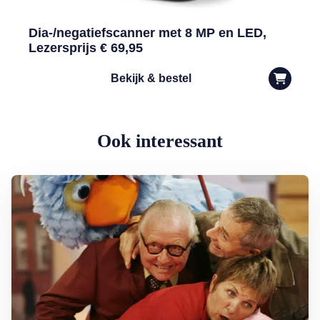
Dia-/negatiefscanner met 8 MP en LED,
Lezersprijs € 69,95
Bekijk & bestel
Ook interessant
Lees meer over Vijftig jaar Sesamstraat