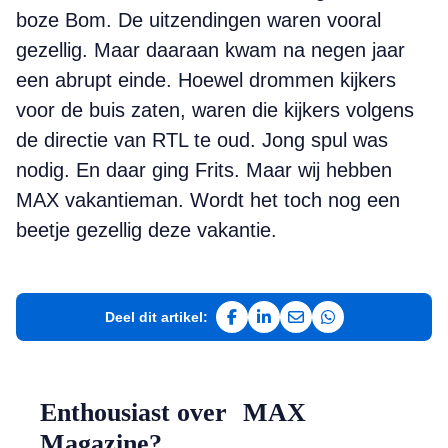
boze Bom. De uitzendingen waren vooral
gezellig. Maar daaraan kwam na negen jaar
een abrupt einde. Hoewel drommen kijkers
voor de buis zaten, waren die kijkers volgens
de directie van RTL te oud. Jong spul was
nodig. En daar ging Frits. Maar wij hebben
MAX vakantieman. Wordt het toch nog een
beetje gezellig deze vakantie.
Deel dit artikel:
Deel op Facebook
Deel op LinkedIn
Deel via e-mail
Deel via WhatsAp
Enthousiast over MAX
Magazine?