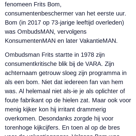
fenomeen Frits Bom,
consumentenbeschermer van het eerste uur.
Bom (in 2017 op 73-jarige leeftijd overleden)
was OmbudsMAN, vervolgens
KonsumentenMAN en later VakantieMAN.
Ombudsman Frits startte in 1978 zijn
consumentkritische blik bij de VARA. Zijn
achternaam getrouw sloeg zijn programma in
als een bom. Niet dat iedereen fan van hem
was. Al helemaal niet als-ie je als oplichter of
foute fabrikant op de hielen zat. Maar ook voor
menig kijker kon hij irritant drammerig
overkomen. Desondanks zorgde hij voor
torenhoge kijkcijfers. En toen al op de bres