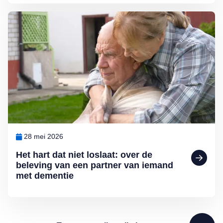
Lees meer over Het hart dat niet loslaat: over de beleving van een 
28 mei 2026
Het hart dat niet loslaat: over de
beleving van een partner van iemand
met dementie