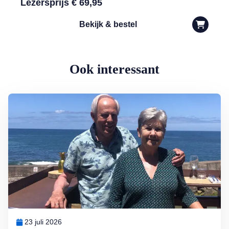
Lezersprijs € 69,95
Bekijk & bestel
Ook interessant
Lees meer over Zó vieren Arthur en Mary vakantie: ‘Zo leer je een l
23 juli 2026