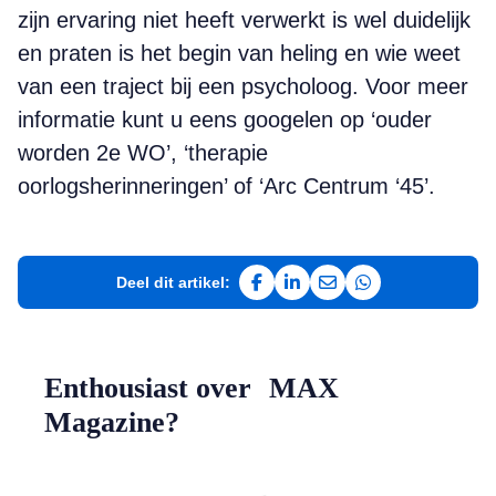
zijn ervaring niet heeft verwerkt is wel duidelijk
en praten is het begin van heling en wie weet
van een traject bij een psycholoog. Voor meer
informatie kunt u eens googelen op ‘ouder
worden 2e WO’, ‘therapie
oorlogsherinneringen’ of ‘Arc Centrum ‘45’.
Deel dit artikel:
Deel op Facebook
Deel op LinkedIn
Deel via e-mail
Deel via WhatsAp
Enthousiast over MAX
Magazine?