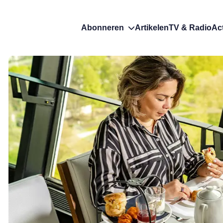
Abonneren
Artikelen
TV & Radio
Ac