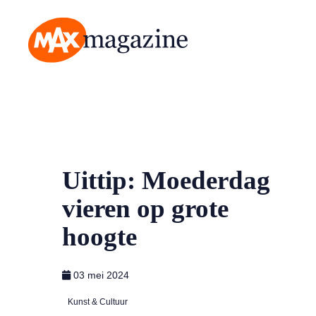
MAX Magazine
Uittip: Moederdag
vieren op grote
hoogte
03 mei 2024
Kunst & Cultuur