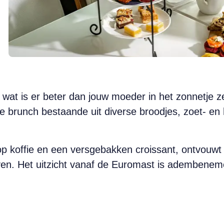
wat is er beter dan jouw moeder in het zonnetje z
 brunch bestaande uit diverse broodjes, zoet- en h
kop koffie en een versgebakken croissant, ontvouwt 
leven. Het uitzicht vanaf de Euromast is ademben