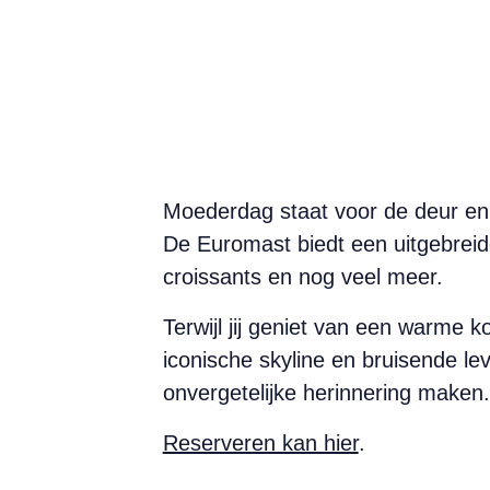
Moederdag staat voor de deur en 
De Euromast biedt een uitgebreide
croissants en nog veel meer.
Terwijl jij geniet van een warme 
iconische skyline en bruisende 
onvergetelijke herinnering maken.
Reserveren kan hier
.