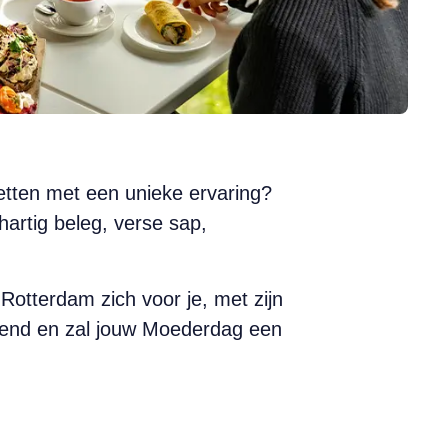
etten met een unieke ervaring?
artig beleg, verse sap,
Rotterdam zich voor je, met zijn
emend en zal jouw Moederdag een