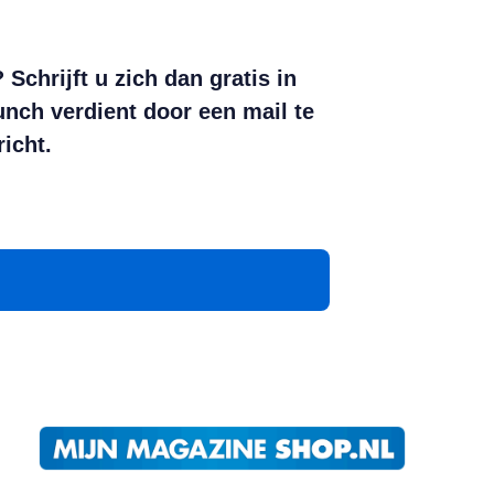
chrijft u zich dan gratis in
ch verdient door een mail te
icht.
App