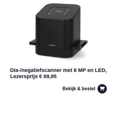
Dia-/negatiefscanner met 8 MP en LED,
Lezersprijs € 69,95
Bekijk & bestel