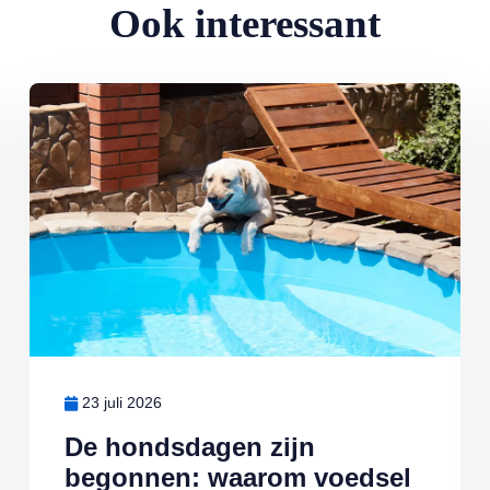
Ook interessant
Lees meer over De hondsdagen zijn begonnen: waarom voedsel bi
23 juli 2026
De hondsdagen zijn
begonnen: waarom voedsel