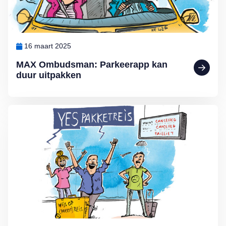
16 maart 2025
MAX Ombudsman: Parkeerapp kan
duur uitpakken
Lees meer over De voordelen van een pakketreis volgens MAX O