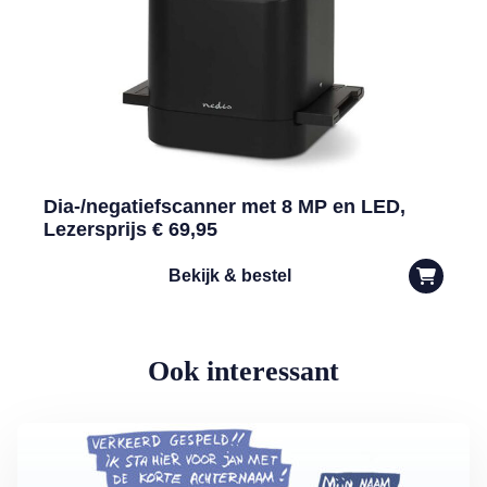
Dia-/negatiefscanner met 8 MP en LED,
Lezersprijs € 69,95
Bekijk & bestel
Ook interessant
Lees meer over Vliegticket boeken? Let op de spelling!