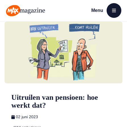
Menu
Open menu
MAX Magazine
Uitruilen van pensioen: hoe
werkt dat?
02 juni 2023