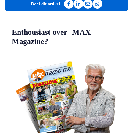
Deel dit artikel:
Deel op Facebook
Deel op LinkedIn
Deel via e-mail
Deel via WhatsAp
Enthousiast over MAX
Magazine?