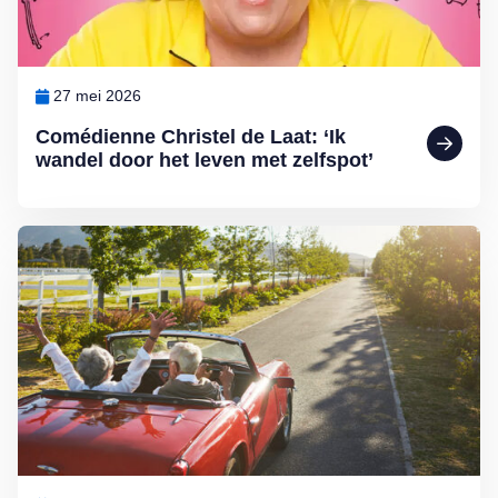
27 mei 2026
Comédienne Christel de Laat: ‘Ik
wandel door het leven met zelfspot’
Lees meer over Oproep: vertel uw verhaal over vakantie en thuisblij