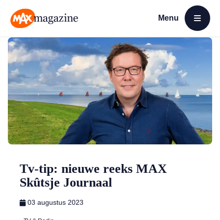
Menu
Open menu
MAX Magazine
Tv-tip: nieuwe reeks MAX
Skûtsje Journaal
03 augustus 2023