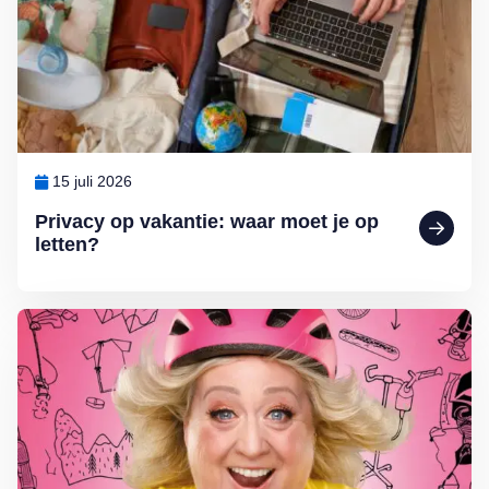
15 juli 2026
Privacy op vakantie: waar moet je op
letten?
Lees meer over Comédienne Christel de Laat: ‘Ik wandel door het le