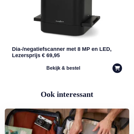
Dia-/negatiefscanner met 8 MP en LED,
Lezersprijs € 69,95
Bekijk & bestel
Ook interessant
Lees meer over Privacy op vakantie: waar moet je op letten?