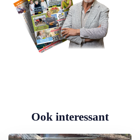
Ook interessant
sprekend
Lees meer over MAX Maakt Mogelijk: Help deze ouderen aan wat