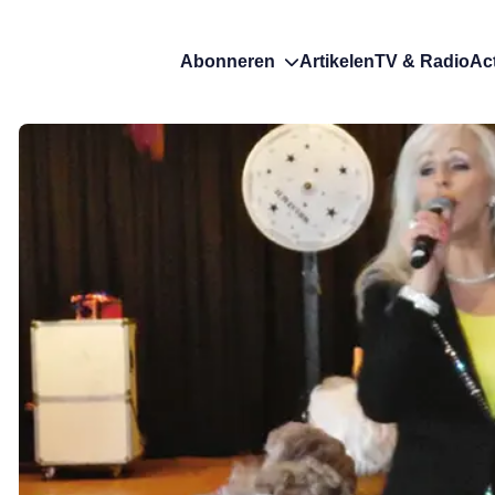
Abonneren
Artikelen
TV & Radio
Ac