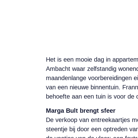
He
t is een mooie dag in apparte
Ambacht waar zelfstandig wonend
maandenlange voorbereidingen eind
van een nieuwe binnentuin. Franny 
behoefte aan een tuin is voor de 
Marga Bult brengt sfeer
De verkoop van entreekaartjes mo
steentje bij door een optreden v