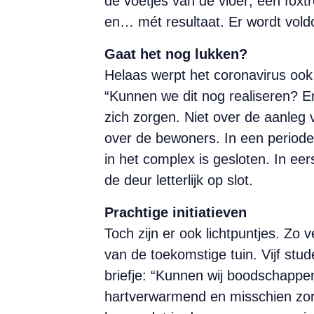
de voetjes van de vloer; een foxt
en… mét resultaat. Er wordt vold
Gaat het nog lukken?
Helaas werpt het coronavirus ook 
“Kunnen we dit nog realiseren? 
zich zorgen. Niet over de aanleg v
over de bewoners. In een periode
in het complex is gesloten. In ee
de deur letterlijk op slot.
Prachtige initiatieven
Toch zijn er ook lichtpuntjes. Z
van de toekomstige tuin. Vijf stu
briefje: “Kunnen wij boodschappen 
hartverwarmend en misschien zorge