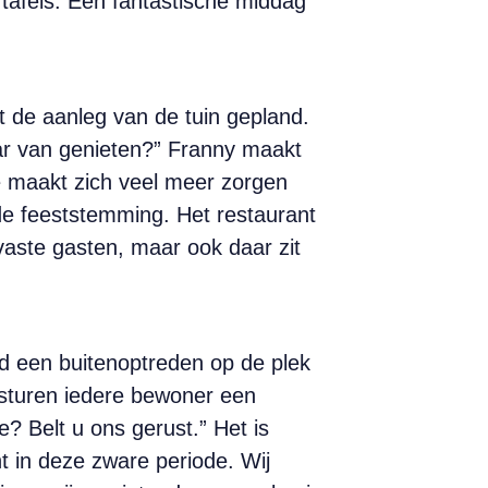
 tafels. Een fantastische middag
t de aanleg van de tuin gepland.
ar van genieten?” Franny maakt
Ze maakt zich veel meer zorgen
de feeststemming. Het restaurant
vaste gasten, maar ook daar zit
nd een buitenoptreden op de plek
n sturen iedere bewoner een
e? Belt u ons gerust.” Het is
ht in deze zware periode.
Wij