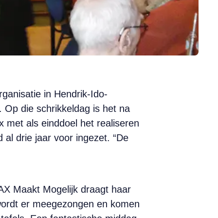
anisatie in Hendrik-Ido-
Op die schrikkeldag is het na
 met als einddoel het realiseren
al drie jaar voor ingezet. “De
MAX Maakt Mogelijk draagt haar
n wordt er meegezongen en komen