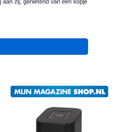
j aan zij, genietend van een kopje
App