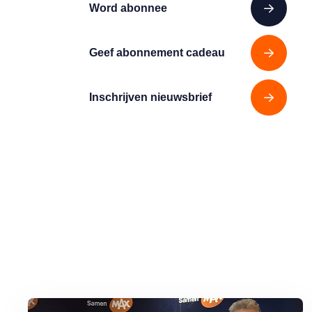
Word abonnee
Geef abonnement cadeau
Inschrijven nieuwsbrief
Lees meer over Armoede in Nederland: rondkomen niet vanzelf