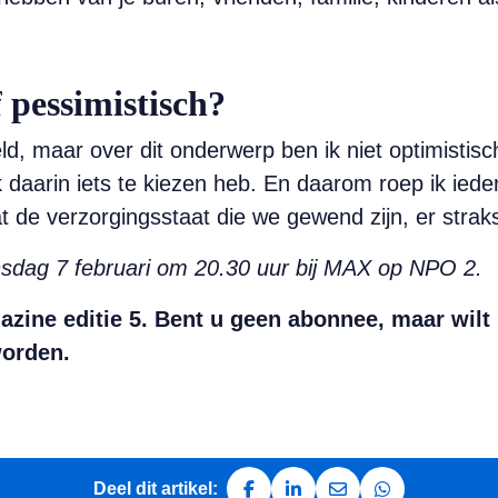
f pessimistisch?
ld, maar over dit onderwerp ben ik niet optimistisch
k daarin iets te kiezen heb. En daarom roep ik ied
dat de verzorgingsstaat die we gewend zijn, er straks
nsdag 7 februari om 20.30 uur bij MAX op NPO 2.
zine editie 5. Bent u geen abonnee, maar wilt 
orden.
Deel dit artikel: