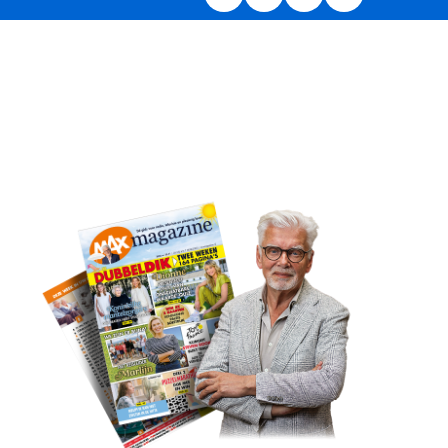
Deel op Facebook
Deel op LinkedIn
Deel via e-mail
Deel via Whats