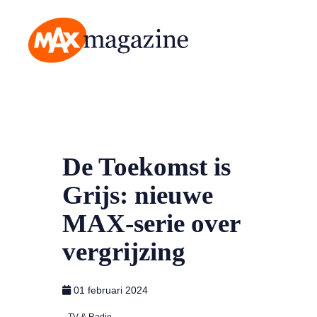
MAX Magazine
De Toekomst is
Grijs: nieuwe
MAX-serie over
vergrijzing
01 februari 2024
TV & Radio