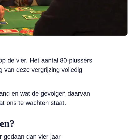
op de vier. Het aantal 80-plussers
van deze vergrijzing volledig
rland en wat de gevolgen daarvan
at ons te wachten staat.
men?
 gedaan dan vier jaar