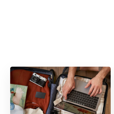
Lees meer over Privacy op vakantie: waar moet je op letten?