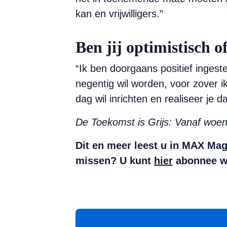
kan en vrijwilligers.”
Ben jij optimistisch o
“Ik ben doorgaans positief ingeste
negentig wil worden, voor zover i
dag wil inrichten en realiseer je 
De Toekomst is Grijs: Vanaf woe
Dit en meer leest u in MAX Maga
missen? U kunt
hier
abonnee w