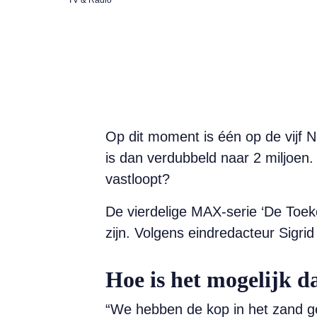
Op dit moment is één op de vijf N
is dan verdubbeld naar 2 miljoen
vastloopt?
De vierdelige MAX-serie ‘De Toeko
zijn. Volgens eindredacteur Sigr
Hoe is het mogelijk d
“We hebben de kop in het zand ge