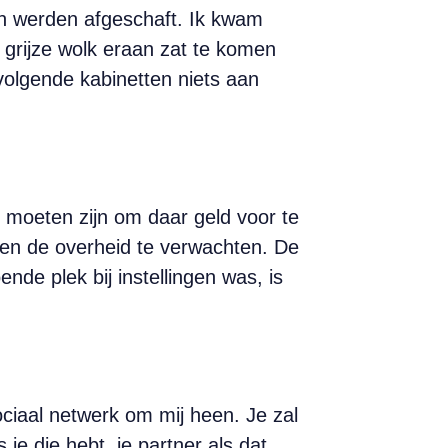
zen werden afgeschaft. Ik kwam
 grijze wolk eraan zat te komen
olgende kabinetten niets aan
id moeten zijn om daar geld voor te
s en de overheid te verwachten. De
nde plek bij instellingen was, is
ciaal netwerk om mij heen. Je zal
e die hebt, je partner als dat