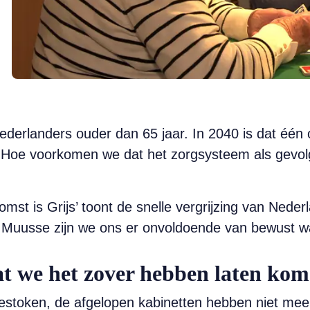
ederlanders ouder dan 65 jaar. In 2040 is dat één 
. Hoe voorkomen we dat het zorgsysteem als gevolg 
mst is Grijs’ toont de snelle vergrijzing van Nede
id Muusse zijn we ons er onvoldoende van bewust w
at we het zover hebben laten ko
stoken, de afgelopen kabinetten hebben niet meer