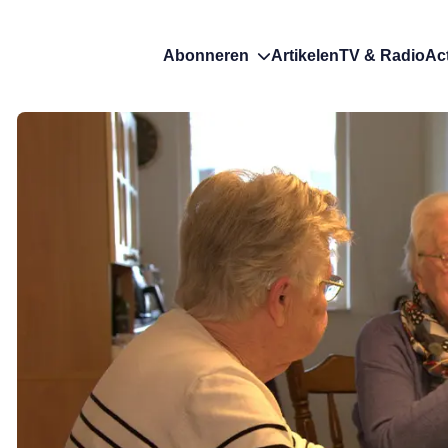
Abonneren
Artikelen
TV & Radio
Ac