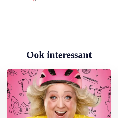
Ook interessant
Lees meer over Comédienne Christel de Laat: ‘Ik wandel door het 