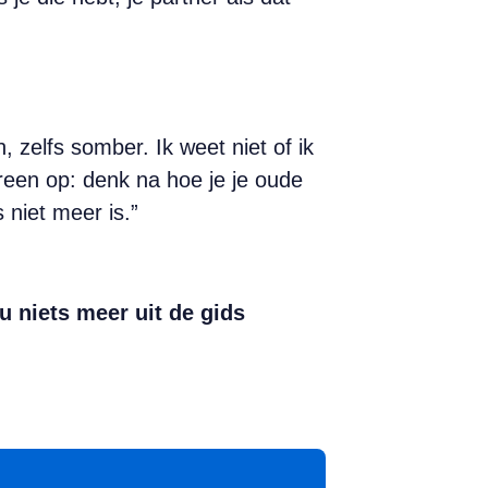
, zelfs somber. Ik weet niet of ik
ereen op: denk na hoe je je oude
 niet meer is.”
u niets meer uit de gids