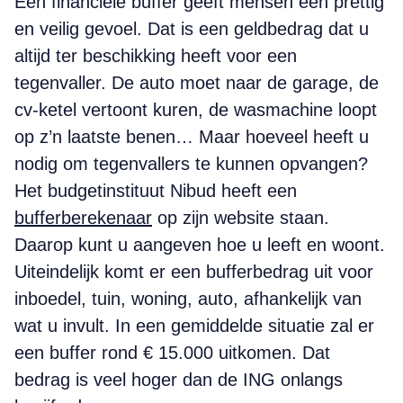
Een financiële buffer geeft mensen een prettig
en veilig gevoel. Dat is een geldbedrag dat u
altijd ter beschikking heeft voor een
tegenvaller. De auto moet naar de garage, de
cv-ketel vertoont kuren, de wasmachine loopt
op z’n laatste benen… Maar hoeveel heeft u
nodig om tegenvallers te kunnen opvangen?
Het budgetinstituut Nibud heeft een
bufferberekenaar
op zijn website staan.
Daarop kunt u aangeven hoe u leeft en woont.
Uiteindelijk komt er een bufferbedrag uit voor
inboedel, tuin, woning, auto, afhankelijk van
wat u invult. In een gemiddelde situatie zal er
een buffer rond € 15.000 uitkomen. Dat
bedrag is veel hoger dan de ING onlangs