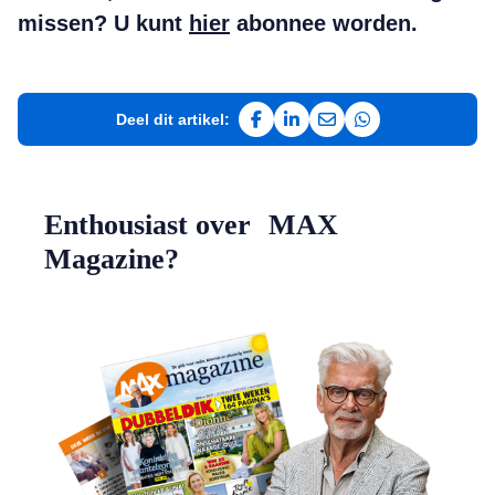
missen? U kunt
hier
abonnee worden.
Deel dit artikel:
Deel op Facebook
Deel op LinkedIn
Deel via e-mail
Deel via WhatsAp
Enthousiast over MAX
Magazine?