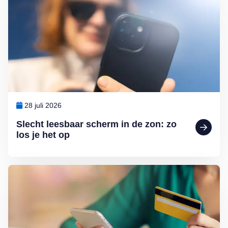
28 juli 2026
Slecht leesbaar scherm in de zon: zo
los je het op
Lees meer over Help, de bank-app werkt niet meer