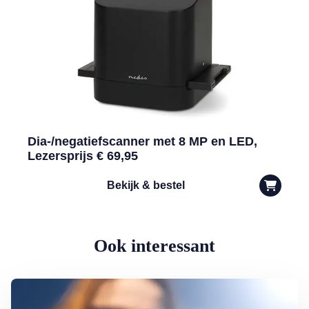
Dia-/negatiefscanner met 8 MP en LED,
Lezersprijs € 69,95
Bekijk & bestel
Ook interessant
Lees meer over Slecht leesbaar scherm in de zon: zo los je het op