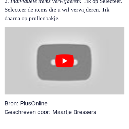
Individuele items verwijderen:
Tik op Selecteer.
Selecteer de items die u wil verwijderen. Tik
daarna op prullenbakje.
Bron:
PlusOnline
Geschreven door: Maartje Bressers