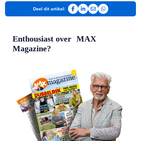
Deel dit artikel:
Deel op Facebook
Deel op LinkedIn
Deel via e-mail
Deel via WhatsAp
Enthousiast over MAX
Magazine?