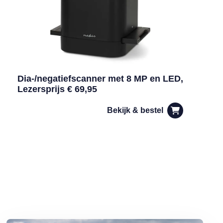
Dia-/negatiefscanner met 8 MP en LED,
Lezersprijs € 69,95
Bekijk & bestel