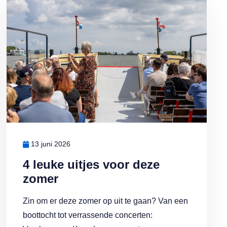
j warm weer sneller bederft
Lees meer over 4 leuke uitjes voor deze zomer
13 juni 2026
4 leuke uitjes voor deze
zomer
Zin om er deze zomer op uit te gaan? Van een
boottocht tot verrassende concerten: