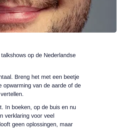
 talkshows op de Nederlandse
taal. Breng het met een beetje
de opwarming van de aarde of de
vertellen.
lt. In boeken, op de buis en nu
n verklaring voor veel
elooft geen oplossingen, maar