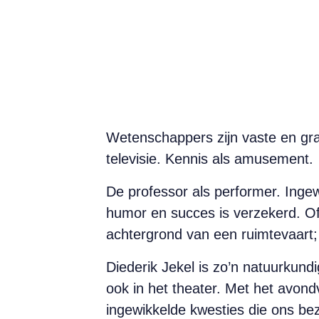
Wetenschappers zijn vaste en gr
televisie. Kennis als amusement.
De professor als performer. Inge
humor en succes is verzekerd. O
achtergrond van een ruimtevaart; e
Diederik Jekel is zo’n natuurkund
ook in het theater. Met het avond
ingewikkelde kwesties die ons bez