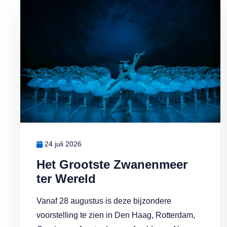
Lees meer over Het Grootste Zwanenmeer ter Wereld
24 juli 2026
Het Grootste Zwanenmeer
ter Wereld
Vanaf 28 augustus is deze bijzondere
voorstelling te zien in Den Haag, Rotterdam,