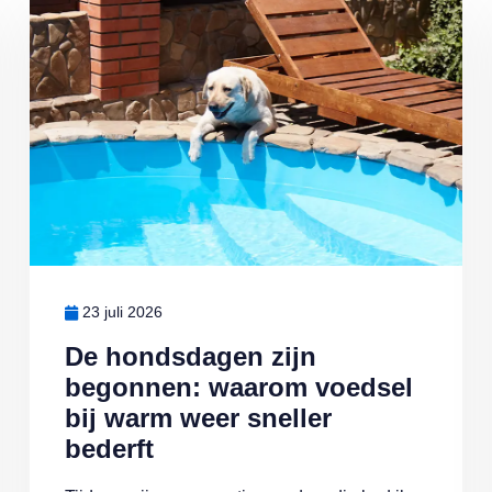
Lees meer over De hondsdagen zijn begonnen: waarom voedsel bi
23 juli 2026
De hondsdagen zijn
begonnen: waarom voedsel
bij warm weer sneller
bederft