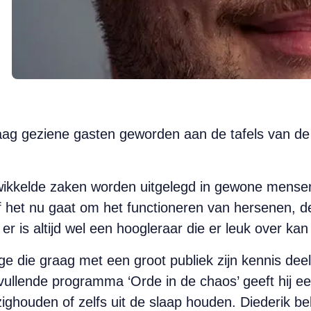
aag geziene gasten geworden aan de tafels van de
wikkelde zaken worden uitgelegd in gewone mensen
f het nu gaat om het functioneren van hersenen, 
r is altijd wel een hoogleraar die er leuk over kan 
ige die graag met een groot publiek zijn kennis dee
vullende programma ‘Orde in de chaos’ geeft hij ee
ighouden of zelfs uit de slaap houden. Diederik b