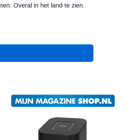
en. Overal in het land te zien.
App