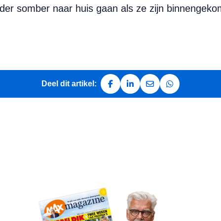
der somber naar huis gaan als ze zijn binnengekom
Deel dit artikel:
Deel op Facebook
Deel op LinkedIn
Deel via e-mail
Deel via Whats