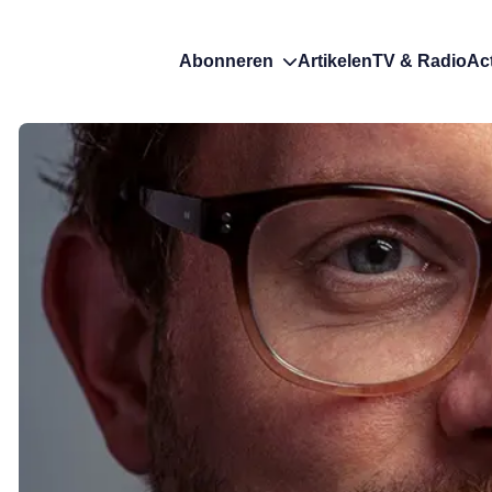
Abonneren
Artikelen
TV & Radio
Ac