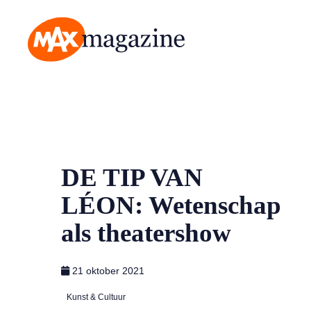
MAX Magazine
DE TIP VAN
LÉON: Wetenschap
als theatershow
21 oktober 2021
Kunst & Cultuur