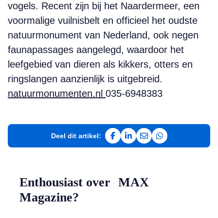
vogels. Recent zijn bij het Naardermeer, een
voormalige vuilnisbelt en officieel het oudste
natuurmonument van Nederland, ook negen
faunapassages aangelegd, waardoor het
leefgebied van dieren als kikkers, otters en
ringslangen aanzienlijk is uitgebreid.
natuurmonumenten.nl
035-6948383
Deel dit artikel:
Deel op Facebook
Deel op LinkedIn
Deel via e-mail
Deel via WhatsAp
Enthousiast over MAX
Magazine?