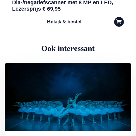
Dia-/negatiefscanner met 8 MP en LED,
Lezersprijs € 69,95
Bekijk & bestel
Ook interessant
Lees meer over Het Grootste Zwanenmeer ter Wereld