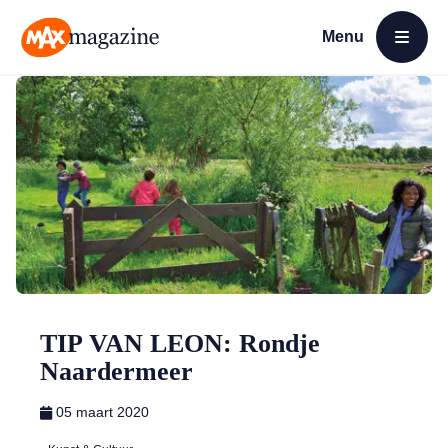
Menu
Open menu
MAX Magazine
TIP VAN LEON: Rondje
Naardermeer
05 maart 2020