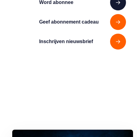
Word abonnee
Geef abonnement cadeau
Inschrijven nieuwsbrief
Lees meer over Het Grootste Zwanenmeer ter Wereld