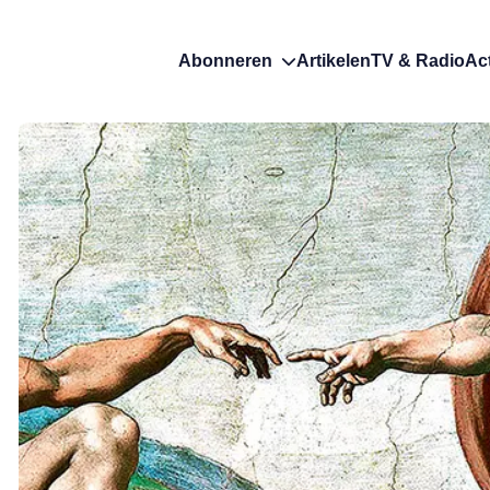
Abonneren
Artikelen
TV & Radio
Ac