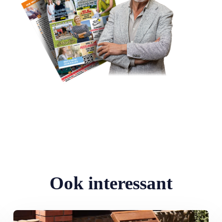
Ook interessant
Lees meer over De hondsdagen zijn begonnen: waarom voedsel bi