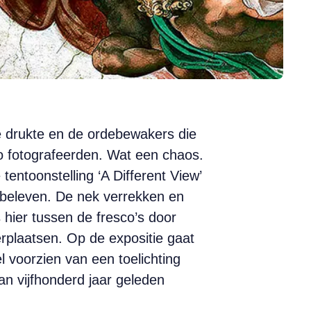
 drukte en de ordebewakers die
lo fotografeerden. Wat een chaos.
entoonstelling ‘A Different View’
e beleven. De nek verrekken en
 hier tussen de fresco’s door
erplaatsen. Op de expositie gaat
 voorzien van een toelichting
n vijfhonderd jaar geleden