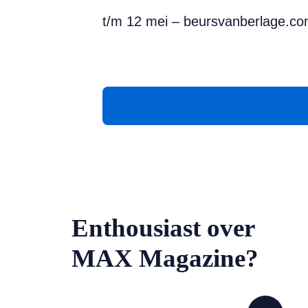
t/m 12 mei – beursvanberlage.c
Enthousiast over
MAX Magazine?