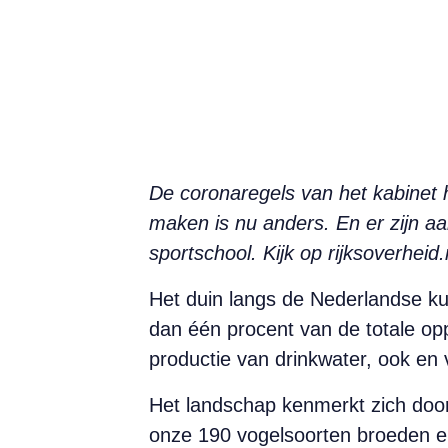
De coronaregels van het kabinet 
maken is nu anders. En er zijn aa
sportschool. Kijk op rijksoverhei
Het duin langs de Nederlandse ku
dan één procent van de totale opp
productie van drinkwater, ook en 
Het landschap kenmerkt zich door 
onze 190 vogelsoorten broeden er