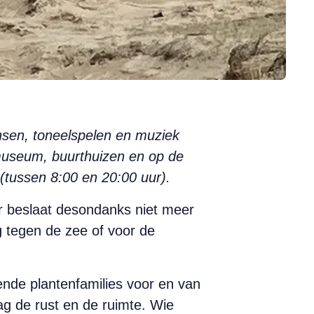
ansen, toneelspelen en muziek
t museum, buurthuizen en op de
 (tussen 8:00 en 20:00 uur).
ar beslaat desondanks niet meer
g tegen de zee of voor de
.
ende plantenfamilies voor en van
g de rust en de ruimte. Wie