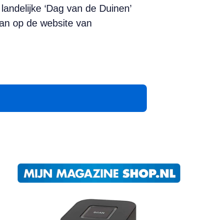
landelijke ‘Dag van de Duinen’
aan op de website van
App