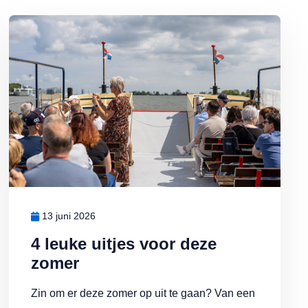
j warm weer sneller bederft
Lees meer over 4 leuke uitjes voor deze zomer
13 juni 2026
4 leuke uitjes voor deze
zomer
Zin om er deze zomer op uit te gaan? Van een