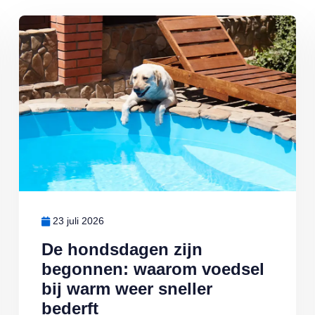
Lees meer over De hondsdagen zijn begonnen: waarom voedsel bi
23 juli 2026
De hondsdagen zijn
begonnen: waarom voedsel
bij warm weer sneller
bederft