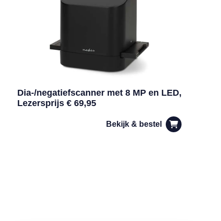
Dia-/negatiefscanner met 8 MP en LED,
Lezersprijs € 69,95
Bekijk & bestel