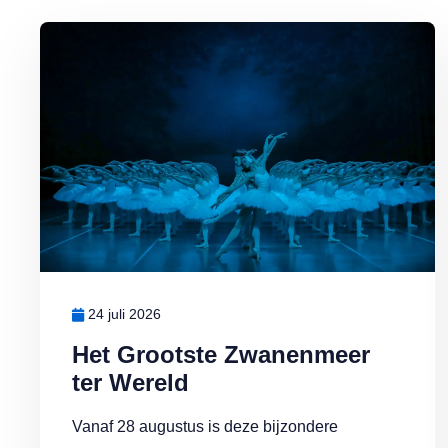
Lees meer over Het Grootste Zwanenmeer ter Wereld
24 juli 2026
Het Grootste Zwanenmeer
ter Wereld
Vanaf 28 augustus is deze bijzondere