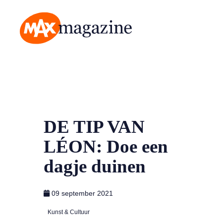
MAX Magazine
DE TIP VAN
LÉON: Doe een
dagje duinen
09 september 2021
Kunst & Cultuur