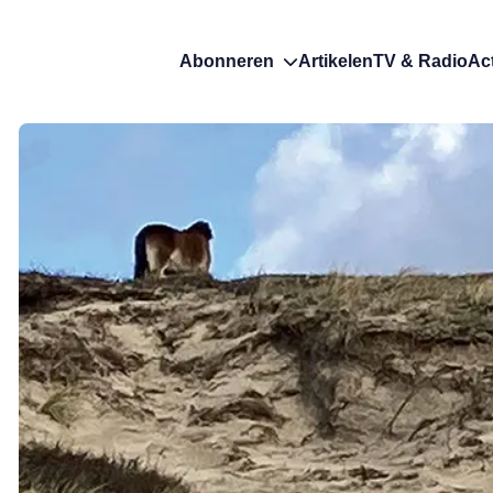
Abonneren
Artikelen
TV & Radio
Ac