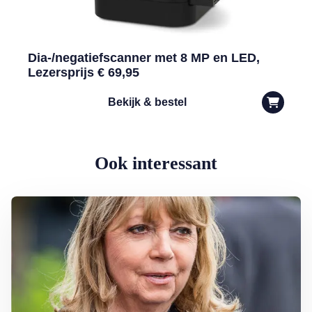
Dia-/negatiefscanner met 8 MP en LED,
Lezersprijs € 69,95
Bekijk & bestel
Ook interessant
Lees meer over Eerbetoon Earth & Fire-zangeres Jerney Kaagman: ‘