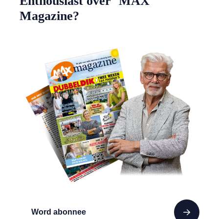
Enthousiast over MAX
Magazine?
Word abonnee