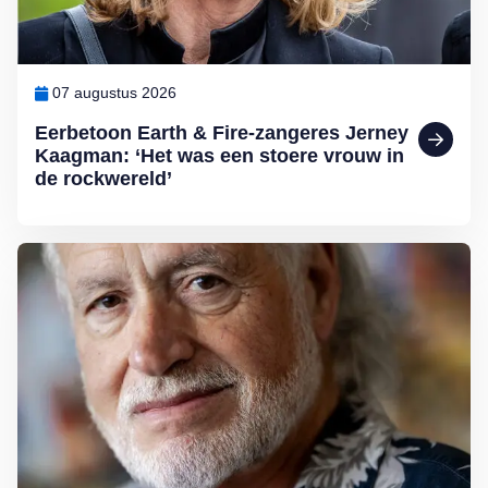
07 augustus 2026
Eerbetoon Earth & Fire-zangeres Jerney
Kaagman: ‘Het was een stoere vrouw in
de rockwereld’
Lees meer over George Baker (81) blijft liedjes schrijven en optreden