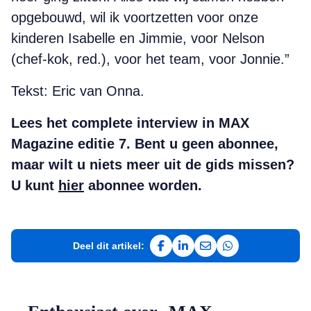
opgebouwd, wil ik voortzetten voor onze
kinderen Isabelle en Jimmie, voor Nelson
(chef-kok, red.), voor het team, voor Jonnie.”
Tekst: Eric van Onna.
Lees het complete interview in MAX
Magazine editie 7. Bent u geen abonnee,
maar wilt u niets meer uit de gids missen?
U kunt
hier
abonnee worden.
Deel dit artikel:
Deel op Facebook
Deel op LinkedIn
Deel via e-mail
Deel via WhatsAp