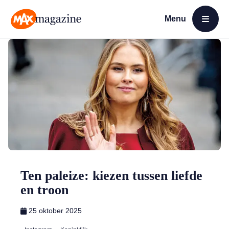
Menu
Open menu
MAX Magazine
Ten paleize: kiezen tussen liefde
en troon
25 oktober 2025