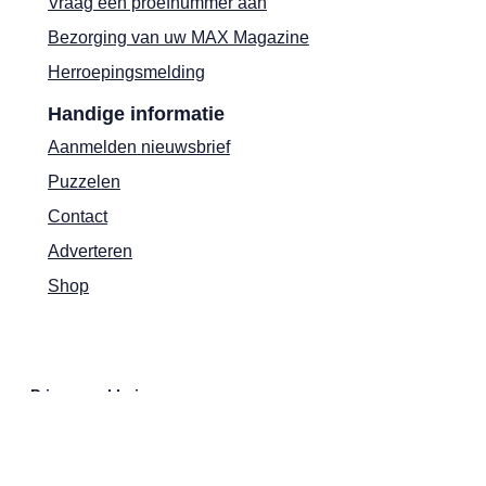
Vraag een proefnummer aan
Bezorging van uw MAX Magazine
Herroepingsmelding
Handige informatie
Aanmelden nieuwsbrief
Puzzelen
Contact
Adverteren
Shop
Privacyverklaring
Cookies
Actievoorwaarden
Colofon