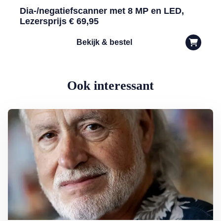
Dia-/negatiefscanner met 8 MP en LED,
Lezersprijs € 69,95
Bekijk & bestel
Ook interessant
Lees meer over George Baker (81) blijft liedjes schrijven en optreden