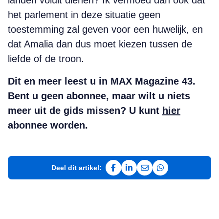
landen voluit dienen? Ik vermoed dan ook dat
het parlement in deze situatie geen
toestemming zal geven voor een huwelijk, en
dat Amalia dan dus moet kiezen tussen de
liefde of de troon.
Dit en meer leest u in MAX Magazine 43.
Bent u geen abonnee, maar wilt u niets
meer uit de gids missen? U kunt
hier
abonnee worden.
Deel dit artikel:
Deel op Facebook
Deel op LinkedIn
Deel via e-mail
Deel via WhatsAp