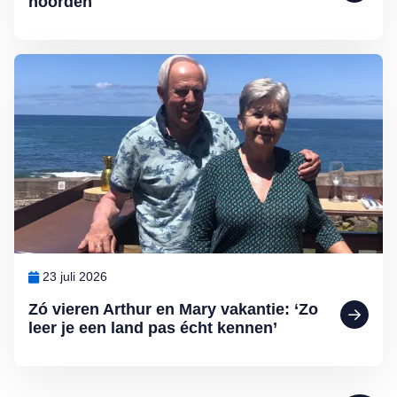
noorden
Lees meer over Zó vieren Arthur en Mary vakantie: ‘Zo leer je een l
23 juli 2026
Zó vieren Arthur en Mary vakantie: ‘Zo
leer je een land pas écht kennen’