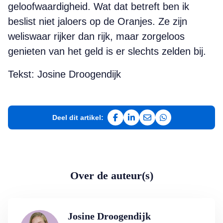
geloofwaardigheid. Wat dat betreft ben ik
beslist niet jaloers op de Oranjes. Ze zijn
weliswaar rijker dan rijk, maar zorgeloos
genieten van het geld is er slechts zelden bij.
Tekst: Josine Droogendijk
Deel dit artikel:
Deel op Facebook
Deel op LinkedIn
Deel via e-mail
Deel via WhatsAp
Over de auteur(s)
Josine Droogendijk