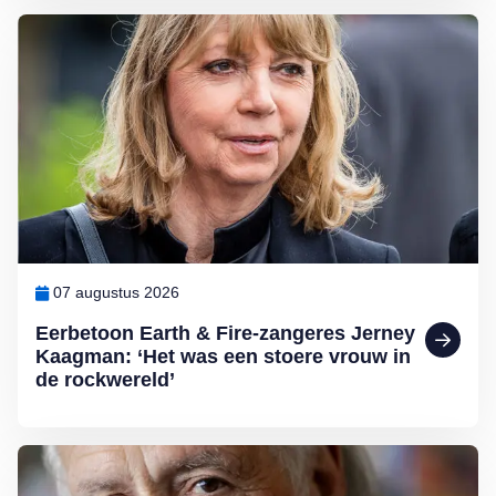
Lees meer over Eerbetoon Earth & Fire-zangeres Jerney Kaagman: ‘
07 augustus 2026
Eerbetoon Earth & Fire-zangeres Jerney
Kaagman: ‘Het was een stoere vrouw in
de rockwereld’
Lees meer over George Baker (81) blijft liedjes schrijven en optreden