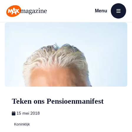
Menu
Open menu
MAX Magazine
Teken ons Pensioenmanifest
15 mei 2018
Koninklijk