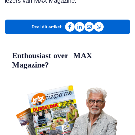
lezers van MAX Magazine.
Deel dit artikel:
Deel op Facebook
Deel op LinkedIn
Deel via e-mail
Deel via WhatsAp
Enthousiast over MAX
Magazine?