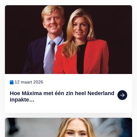
Lees meer over Hoe Máxima met één zin heel Nederland inpakte…
12 maart 2026
Hoe Máxima met één zin heel Nederland
inpakte…
Lees meer over Ten paleize: kiezen tussen liefde en troon