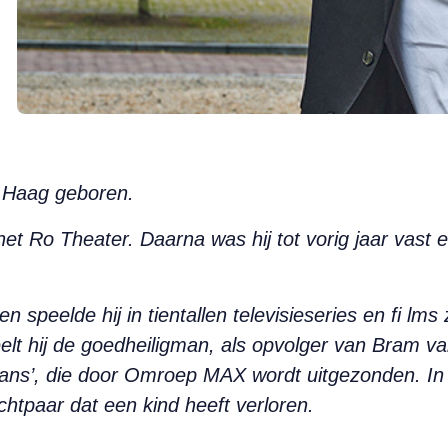
n Haag geboren.
het Ro Theater. Daarna was hij tot vorig jaar vast e
n speelde hij in tientallen televisieseries en fi lms 
lt hij de goedheiligman, als opvolger van Bram va
ans’, die door Omroep MAX wordt uitgezonden. In he
tpaar dat een kind heeft verloren.