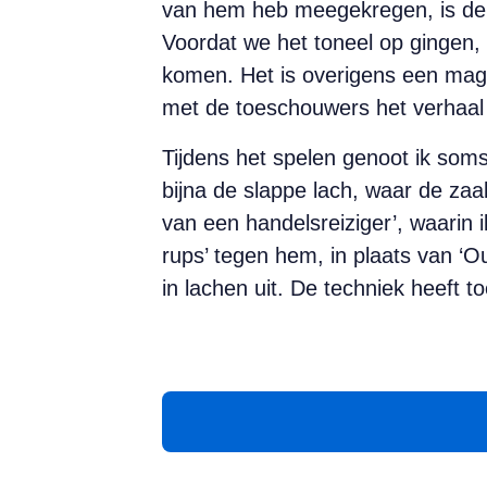
van hem heb meegekregen, is de 
Voordat we het toneel op gingen,
komen. Het is overigens een ma
met de toeschouwers het verhaal 
Tijdens het spelen genoot ik so
bijna de slappe lach, waar de zaa
van een handelsreiziger’, waarin 
rups’ tegen hem, in plaats van ‘O
in lachen uit. De techniek heeft