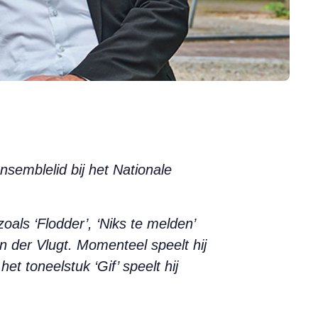
nsemblelid bij het Nationale
zoals ‘Flodder’, ‘Niks te melden’
n der Vlugt. Momenteel speelt hij
t toneelstuk ‘Gif’ speelt hij