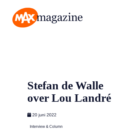
MAX Magazine
Stefan de Walle
over Lou Landré
20 juni 2022
Interview & Column