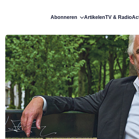
Abonneren
Artikelen
TV & Radio
Ac