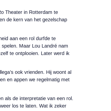
Ro Theater in Rotterdam te
aren de kern van het gezelschap
heid aan een rol durfde te
et spelen. Maar Lou Landré nam
lf te ontplooien. Later werd ik
ega’s ook vrienden. Hij woont al
ilen en appen we regelmatig met
 als de interpretatie van een rol.
weer los te laten. Wat ik zeker