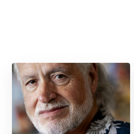
Lees meer over George Baker (81) blijft liedjes schrijven en optr