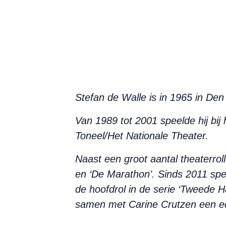
Stefan de Walle is in 1965 in De
Van 1989 tot 2001 speelde hij bij 
Toneel/Het Nationale Theater.
Naast een groot aantal theaterrolle
en ‘De Marathon’. Sinds 2011 spee
de hoofdrol in de serie ‘Tweede H
samen met Carine Crutzen een ech