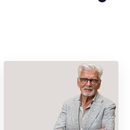
Lees meer over Column Jan Slagter: Vakantie