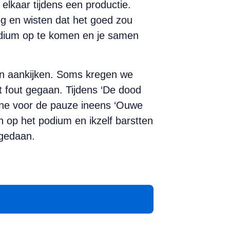
lkaar tijdens een productie.
g en wisten dat het goed zou
dium op te komen en je samen
on aankijken. Soms kregen we
t fout gegaan. Tijdens ‘De dood
scène voor de pauze ineens ‘Ouwe
n op het podium en ikzelf barstten
tgedaan.
App