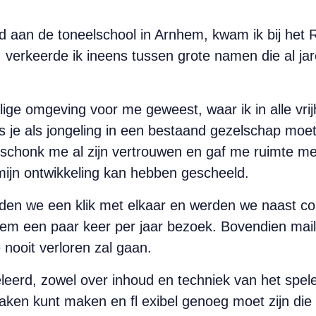
d aan de toneelschool in Arnhem, kwam ik bij het 
4, verkeerde ik ineens tussen grote namen die al j
lige omgeving voor me geweest, waar ik in alle vrij
ls je als jongeling in een bestaand gezelschap mo
schonk me al zijn vertrouwen en gaf me ruimte meze
mijn ontwikkeling kan hebben gescheeld.
den we een klik met elkaar en werden we naast coll
ik hem een paar keer per jaar bezoek. Bovendien ma
 nooit verloren zal gaan.
leerd, zowel over inhoud en techniek van het spelen
raken kunt maken en fl exibel genoeg moet zijn die 