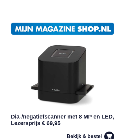
Dia-/negatiefscanner met 8 MP en LED,
Lezersprijs € 69,95
Bekijk & bestel