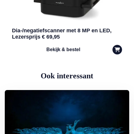
Dia-/negatiefscanner met 8 MP en LED,
Lezersprijs € 69,95
Bekijk & bestel
Ook interessant
Lees meer over Het Grootste Zwanenmeer ter Wereld