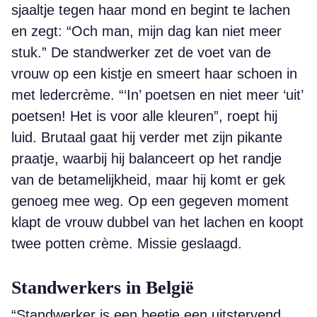
sjaaltje tegen haar mond en begint te lachen
en zegt: “Och man, mijn dag kan niet meer
stuk.” De standwerker zet de voet van de
vrouw op een kistje en smeert haar schoen in
met ledercrème. “‘In’ poetsen en niet meer ‘uit’
poetsen! Het is voor alle kleuren”, roept hij
luid. Brutaal gaat hij verder met zijn pikante
praatje, waarbij hij balanceert op het randje
van de betamelijkheid, maar hij komt er gek
genoeg mee weg. Op een gegeven moment
klapt de vrouw dubbel van het lachen en koopt
twee potten crème. Missie geslaagd.
Standwerkers in België
“Standwerker is een beetje een uitstervend