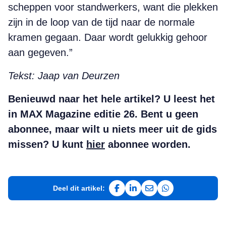
scheppen voor standwerkers, want die plekken
zijn in de loop van de tijd naar de normale
kramen gegaan. Daar wordt gelukkig gehoor
aan gegeven.”
Tekst: Jaap van Deurzen
Benieuwd naar het hele artikel? U leest het
in MAX Magazine editie 26.
Bent u geen
abonnee, maar wilt u niets meer uit de gids
missen? U kunt
hier
abonnee worden.
Deel dit artikel:
Deel op Facebook
Deel op LinkedIn
Deel via e-mail
Deel via WhatsAp