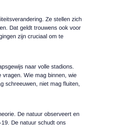
eitsverandering. Ze stellen zich
en. Dat geldt trouwens ook voor
ingen zijn cruciaal om te
apsgewijs naar volle stadions.
e vragen. Wie mag binnen, wie
g schreeuwen, niet mag fluiten,
heorie. De natuur observeert en
-19. De natuur schudt ons