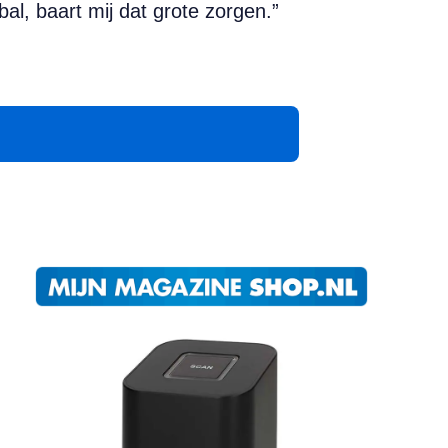
l, baart mij dat grote zorgen.”
App