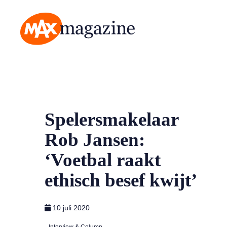
MAX Magazine
Spelersmakelaar
Rob Jansen:
‘Voetbal raakt
ethisch besef kwijt’
10 juli 2020
Interview & Column