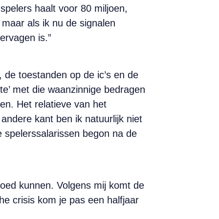
pelers haalt voor 80 miljoen,
, maar als ik nu de signalen
vervagen is.”
, de toestanden op de ic’s en de
kte’ met die waanzinnige bedragen
ien. Het relatieve van het
ndere kant ben ik natuurlijk niet
de spelerssalarissen begon na de
 goed kunnen. Volgens mij komt de
he crisis kom je pas een halfjaar