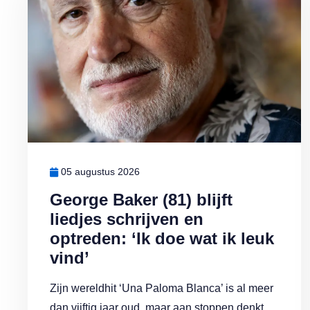
05 augustus 2026
George Baker (81) blijft
liedjes schrijven en
optreden: ‘Ik doe wat ik leuk
vind’
Zijn wereldhit ‘Una Paloma Blanca’ is al meer
dan vijftig jaar oud, maar aan stoppen denkt