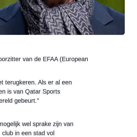
oorzitter van de EFAA (European
t terugkeren. Als er al een
den is van Qatar Sports
reld gebeurt.”
mogelijk wel sprake zijn van
 club in een stad vol