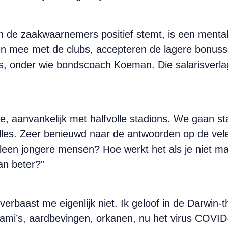
de zaakwaarnemers positief stemt, is een mentalit
en mee met de clubs, accepteren de lagere bonuss
rs, onder wie bondscoach Koeman. Die salarisverlag
e, aanvankelijk met halfvolle stadions. We gaan st
lles. Zeer benieuwd naar de antwoorden op de vel
leen jongere mensen? Hoe werkt het als je niet ma
an beter?”
rbaast me eigenlijk niet. Ik geloof in de Darwin-t
ami’s, aardbevingen, orkanen, nu het virus COVID