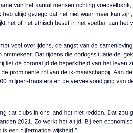
name van het aantal mensen richting voedselbank, s
k heb altijd gezegd dat het niet waar meer kan zijn
jkt het of het ethisch besef in het voetbal aan het 
met veel overlijdens, de angst van de samenleving
n ommekeer. Dat tijdens die oorlogssituatie de ‘ge
ij liet de coronatijd de beperktheid van het leven z
de prominente rol van de ik-maatschappij. Aan de a
100 miljoen-transfers en de verveelvoudiging van 
ng dat clubs in ons land het niet redden. Dat zou
aanden 2021. Zo werkt het altijd. Bij een economisc
 is een cijfermatige wijsheid.”