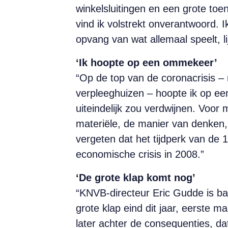
winkelsluitingen en een grote toe
vind ik volstrekt onverantwoord. I
opvang van wat allemaal speelt, li
‘Ik hoopte op een ommekeer’
“Op de top van de coronacrisis – 
verpleeghuizen – hoopte ik op ee
uiteindelijk zou verdwijnen. Voor m
materiële, de manier van denken, 
vergeten dat het tijdperk van de 
economische crisis in 2008.”
‘De grote klap komt nog’
“KNVB-directeur Eric Gudde is ba
grote klap eind dit jaar, eerste m
later achter de consequenties, dat