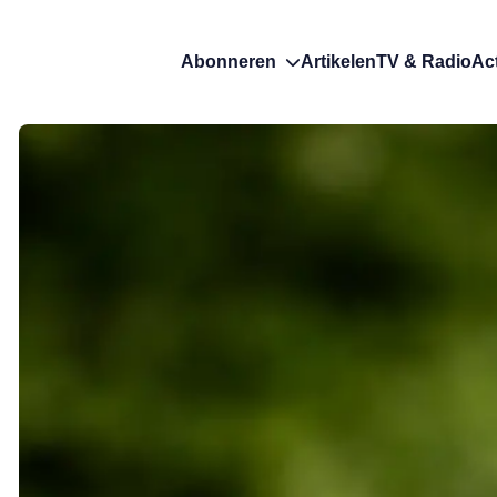
Abonneren
Artikelen
TV & Radio
Ac