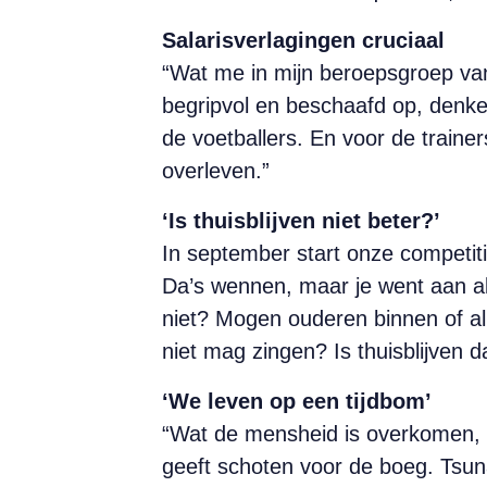
Salarisverlagingen cruciaal
“Wat me in mijn beroepsgroep van 
begripvol en beschaafd op, denk
de voetballers. En voor de traine
overleven.”
‘Is thuisblijven niet beter?’
In september start onze competiti
Da’s wennen, maar je went aan a
niet? Mogen ouderen binnen of al
niet mag zingen? Is thuisblijven d
‘We leven op een tijdbom’
“Wat de mensheid is overkomen, ve
geeft schoten voor de boeg. Tsun