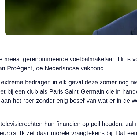
e meest gerenommeerde voetbalmakelaar. Hij is v
van ProAgent, de Nederlandse vakbond.
 extreme bedragen in elk geval deze zomer nog nie
het bij een club als Paris Saint-Germain die in han
an het roer zonder enig besef van wat er in de we
televisierechten hun financiën op peil houden, zal 
 euro’s. Ik zet daar morele vraagtekens bij. Dat een