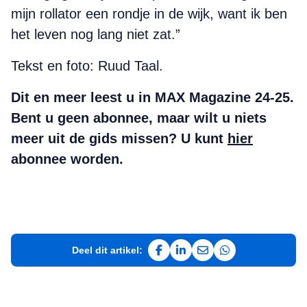
mijn rollator een rondje in de wijk, want ik ben
het leven nog lang niet zat.”
Tekst en foto: Ruud Taal.
Dit en meer leest u in MAX Magazine 24-25.
Bent u geen abonnee, maar wilt u niets
meer uit de gids missen? U kunt
hier
abonnee worden.
Deel dit artikel:
Deel op Facebook
Deel op LinkedIn
Deel via e-mail
Deel via WhatsAp