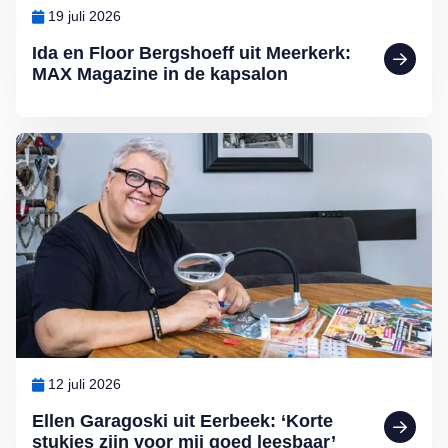
19 juli 2026
Ida en Floor Bergshoeff uit Meerkerk:
MAX Magazine in de kapsalon
Lees meer over Ellen Garagoski uit Eerbeek: ‘Korte stukjes zijn voo
12 juli 2026
Ellen Garagoski uit Eerbeek: ‘Korte
stukjes zijn voor mij goed leesbaar’