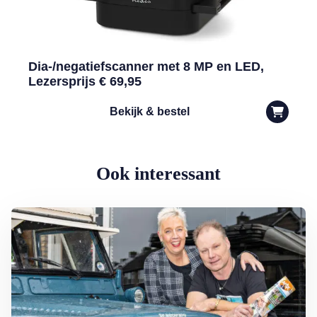
Dia-/negatiefscanner met 8 MP en LED,
Lezersprijs € 69,95
Bekijk & bestel
Ook interessant
Lees meer over Ingrid en Hans van Gijs uit Moordrecht: ‘Allemaal ar