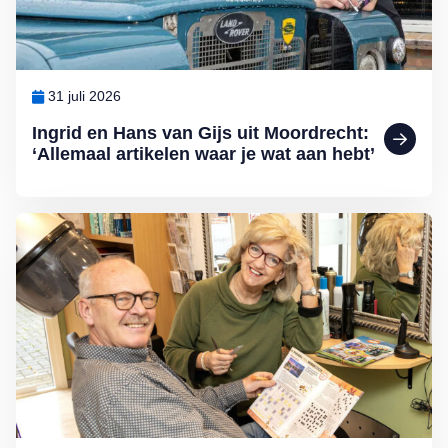
31 juli 2026
Ingrid en Hans van Gijs uit Moordrecht:
‘Allemaal artikelen waar je wat aan hebt’
Lees meer over Ida en Floor Bergshoeff uit Meerkerk: MAX Magazi