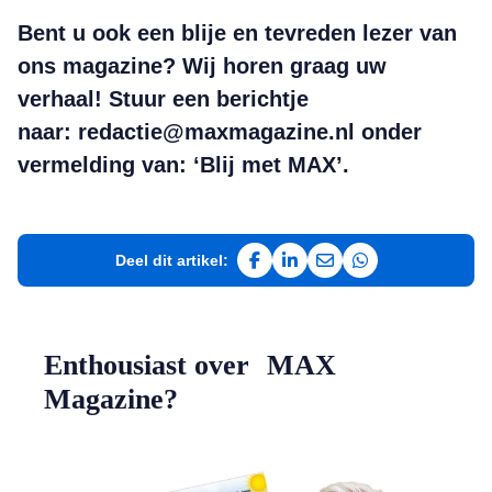
Bent u ook een blije en tevreden lezer van
ons magazine? Wij horen graag uw
verhaal! Stuur een berichtje
naar: redactie@maxmagazine.nl onder
vermelding van: ‘Blij met MAX’.
Deel dit artikel:
Deel op Facebook
Deel op LinkedIn
Deel via e-mail
Deel via WhatsAp
Enthousiast over MAX
Magazine?