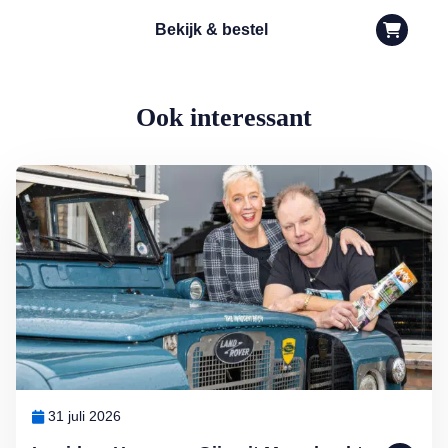
Bekijk & bestel
Ook interessant
Lees meer over Ingrid en Hans van Gijs uit Moordrecht: ‘Allemaal ar
31 juli 2026