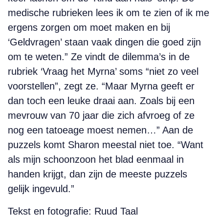
medische rubrieken lees ik om te zien of ik me
ergens zorgen om moet maken en bij
‘Geldvragen’ staan vaak dingen die goed zijn
om te weten.” Ze vindt de dilemma’s in de
rubriek ‘Vraag het Myrna’ soms “niet zo veel
voorstellen”, zegt ze. “Maar Myrna geeft er
dan toch een leuke draai aan. Zoals bij een
mevrouw van 70 jaar die zich afvroeg of ze
nog een tatoeage moest nemen…” Aan de
puzzels komt Sharon meestal niet toe. “Want
als mijn schoonzoon het blad eenmaal in
handen krijgt, dan zijn de meeste puzzels
gelijk ingevuld.”
Tekst en fotografie: Ruud Taal