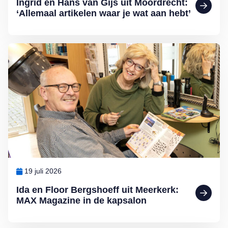
Ingrid en Hans van Gijs uit Moordrecht:
‘Allemaal artikelen waar je wat aan hebt’
Lees meer over Ida en Floor Bergshoeff uit Meerkerk: MAX Magazi
19 juli 2026
Ida en Floor Bergshoeff uit Meerkerk:
MAX Magazine in de kapsalon