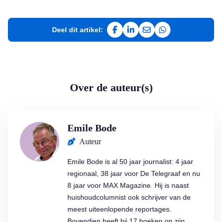
Deel dit artikel:
Deel op Facebook
Deel op LinkedIn
Deel via e-mail
Deel via WhatsAp
Over de auteur(s)
Emile Bode
Auteur
Emile Bode is al 50 jaar journalist: 4 jaar
regionaal, 38 jaar voor De Telegraaf en nu
8 jaar voor MAX Magazine. Hij is naast
huishoudcolumnist ook schrijver van de
meest uiteenlopende reportages.
Bovendien heeft hij 17 boeken op zijn