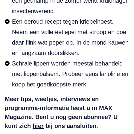
een geurlamp in de zomer werkt kruidnagel
insectenwerend.
Een oeroud recept tegen kriebelhoest.
Neem een volle eetlepel met stroop en doe
daar flink wat peper op. In de mond kauwen
en langzaam doorslikken.
Schrale lippen worden meestal behandeld
met lippenbalsem. Probeer eens lanoline en
koop het goedkoopste merk.
Meer tips, weetjes, interviews en
programma-informatie leest u in MAX
Magazine. Bent u nog geen abonnee? U
kunt zich
hier
bij ons aansluiten.