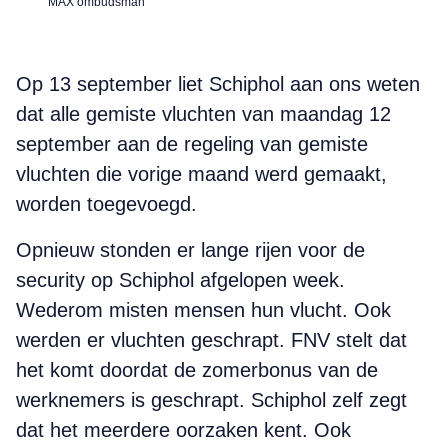
MAX ombudsman
Op 13 september liet Schiphol aan ons weten
dat alle gemiste vluchten van maandag 12
september aan de regeling van gemiste
vluchten die vorige maand werd gemaakt,
worden toegevoegd.
Opnieuw stonden er lange rijen voor de
security op Schiphol afgelopen week.
Wederom misten mensen hun vlucht. Ook
werden er vluchten geschrapt. FNV stelt dat
het komt doordat de zomerbonus van de
werknemers is geschrapt. Schiphol zelf zegt
dat het meerdere oorzaken kent. Ook