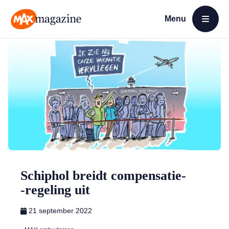
Menu
Open menu
MAX Magazine
Schiphol breidt compensatie­
‑regeling uit
21 september 2022