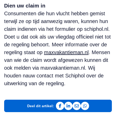
Dien uw claim in
Consumenten die hun vlucht hebben gemist
terwijl ze op tijd aanwezig waren, kunnen hun
claim indienen via het formulier op schiphol.nl.
Doet u dat ook als uw vliegdag officieel niet tot
de regeling behoort. Meer informatie over de
regeling staat op
maxvakantieman.nl
. Mensen
van wie de claim wordt afgewezen kunnen dit
ook melden via maxvakantieman.nl. Wij
houden nauw contact met Schiphol over de
uitwerking van de regeling.
Deel dit artikel:
Deel op Facebook
Deel op LinkedIn
Deel via e-mail
Deel via WhatsAp