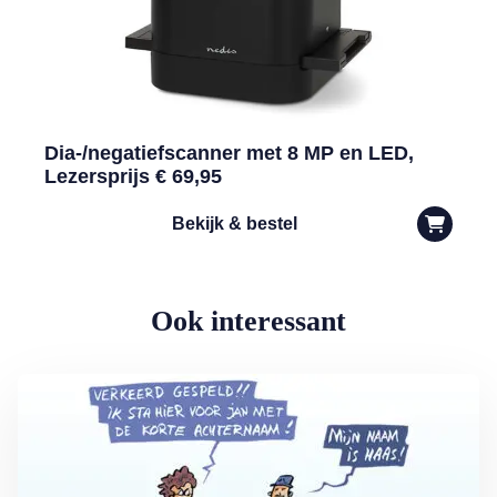
Dia-/negatiefscanner met 8 MP en LED,
Lezersprijs € 69,95
Bekijk & bestel
Ook interessant
Lees meer over Vliegticket boeken? Let op de spelling!