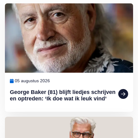
Lees meer over George Baker (81) blijft liedjes schrijven en optreden
05 augustus 2026
George Baker (81) blijft liedjes schrijven
en optreden: ‘Ik doe wat ik leuk vind’
Lees meer over Column Jan Slagter: Samen staan we sterk