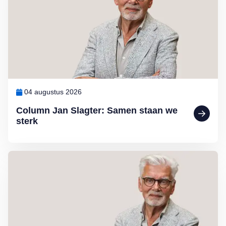
04 augustus 2026
Column Jan Slagter: Samen staan we
sterk
Lees meer over Column Jan Slagter: Vakantie