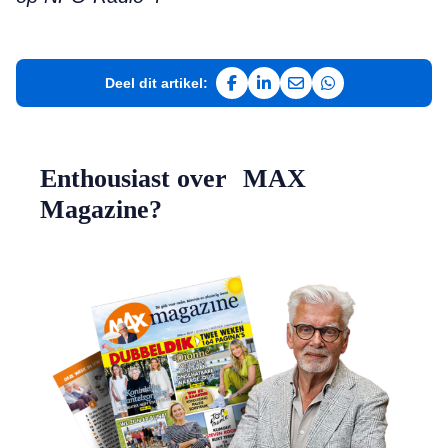
Deel dit artikel:
Deel op Facebook
Deel op LinkedIn
Deel via e-mail
Deel via WhatsAp
Enthousiast over MAX
Magazine?