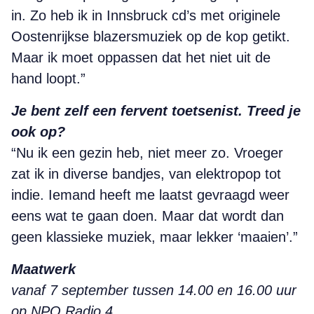
in. Zo heb ik in Innsbruck cd’s met originele
Oostenrijkse blazersmuziek op de kop getikt.
Maar ik moet oppassen dat het niet uit de
hand loopt.”
Je bent zelf een fervent toetsenist. Treed je
ook op?
“Nu ik een gezin heb, niet meer zo. Vroeger
zat ik in diverse bandjes, van elektropop tot
indie. Iemand heeft me laatst gevraagd weer
eens wat te gaan doen. Maar dat wordt dan
geen klassieke muziek, maar lekker ‘maaien’.”
Maatwerk
vanaf 7 september tussen 14.00 en 16.00 uur
op NPO Radio 4