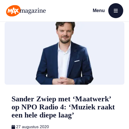
Menu
Open menu
MAX Magazine
Sander Zwiep met ‘Maatwerk’
op NPO Radio 4: ‘Muziek raakt
een hele diepe laag’
27 augustus 2020