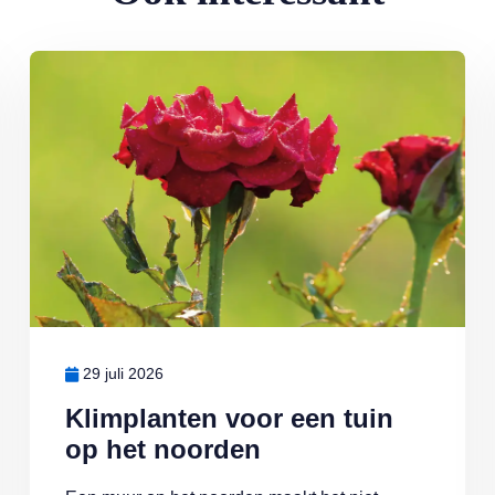
eden: ‘Ik doe wat ik leuk vind’
Lees meer over Klimplanten voor een tuin op het noorden
29 juli 2026
Klimplanten voor een tuin
op het noorden