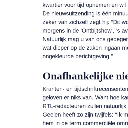
kwartier voor tijd opnemen en wil
De nieuwsuitzending is één minuu
zeker van zichzelf zegt hij: “Dit
morgens in de ‘Ontbijtshow’, ’s 
Natuurlijk mag u van ons gedegen
wat dieper op de zaken ingaan met
ongekleurde berichtgeving.”
Onafhankelijke ni
Kranten- en tijdschriftrecensente
geloven er niks van. Want hoe k
RTL-redacteuren zullen natuurlij
Geelen heeft zo zijn twijfels: “I
hem in de term commerciële omroe