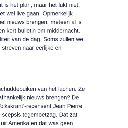
is het plan, maar het lukt niet.
t wel live gaan. Opmerkelijk
eel nieuws brengen, meteen al ’s
n kort bulletin om middernacht.
iteit van de dag. Soms zullen we
 streven naar eerlijke en
 schuddebuiken van het lachen. Ze
afhankelijk nieuws brengen? De
olkskrant’-recensent Jean Pierre
ge scepsis tegemoetzag. Dat zat
 uit Amerika en dat was geen