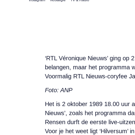
‘RTL Véronique Nieuws’ ging op 2 
belangen, maar het programma we
Voormalig RTL Nieuws-coryfee Jaap
Foto: ANP
Het is 2 oktober 1989 18.00 uur a
Nieuws’, zoals het programma dan
Rensen durft de eerste live-uitzen
Voor je het weet ligt ‘Hilversum’