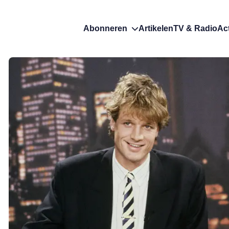
Abonneren
Artikelen
TV & Radio
Ac