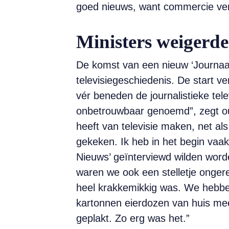
goed nieuws, want commercie verhou
Ministers weigerd
De komst van een nieuw ‘Journaal
televisiegeschiedenis. De start ve
vér beneden de journalistieke tele
onbetrouwbaar genoemd”, zegt oud
heeft van televisie maken, net al
gekeken. Ik heb in het begin vaa
Nieuws’ geïnterviewd wilden worde
waren we ook een stelletje onger
heel krakkemikkig was. We hebbe
kartonnen eierdozen van huis mee
geplakt. Zo erg was het.”