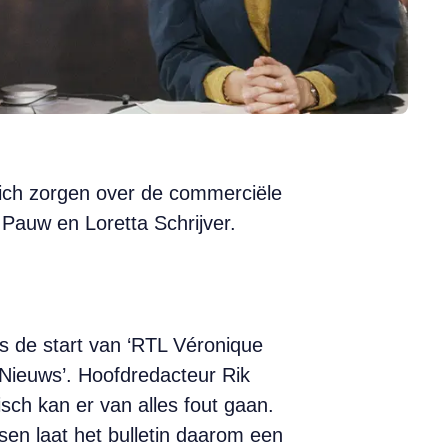
 zich zorgen over de commerciële
auw en Loretta Schrijver.
is de start van ‘RTL Véronique
Nieuws’. Hoofdredacteur Rik
isch kan er van alles fout gaan.
sen laat het bulletin daarom een