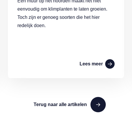
Een muur op het noorden maakt het niet
eenvoudig om klimplanten te laten groeien.
Toch zijn er genoeg soorten die het hier
redelijk doen.
Lees meer
Terug naar alle artikelen