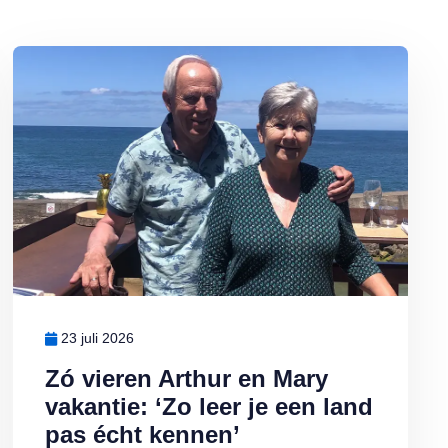
Lees meer over Zó vieren Arthur en Mary vakantie: ‘Zo leer je een l
23 juli 2026
Zó vieren Arthur en Mary
vakantie: ‘Zo leer je een land
pas écht kennen’