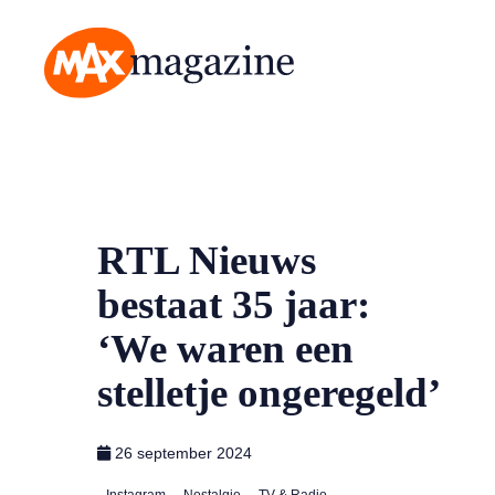
MAX Magazine
RTL Nieuws
bestaat 35 jaar:
‘We waren een
stelletje ongeregeld’
26 september 2024
Instagram
Nostalgie
TV & Radio