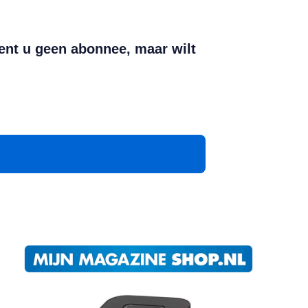
ent u geen abonnee, maar wilt
App