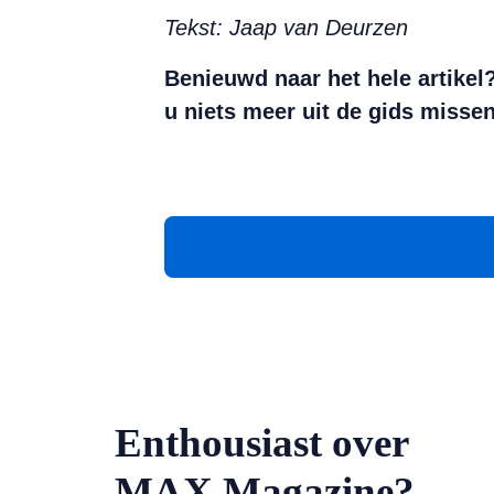
Tekst: Jaap van Deurzen
Benieuwd naar het hele artikel
u niets meer uit de gids misse
Enthousiast over
MAX Magazine?