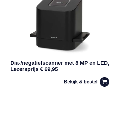
Dia-/negatiefscanner met 8 MP en LED,
Lezersprijs € 69,95
Bekijk & bestel