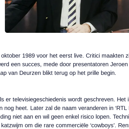
oktober 1989 voor het eerst live. Critici maakten
rd een succes, mede door presentatoren Jeroen P
 van Deurzen blikt terug op het prille begin.
ls er televisiegeschiedenis wordt geschreven. Het 
 nog heet. Later zal de naam veranderen in ‘RTL 
ding niet aan en wil geen enkel risico lopen. Techn
 in katzwijm om die rare commerciële ‘cowboys’. Ren