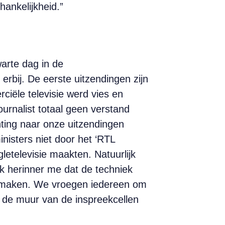
nke­­lijkheid.”
arte dag in de
erbij. De eerste uitzendingen zijn
rciële televisie werd vies en
urnalist totaal geen verstand
hting naar onze uitzendingen
isters niet door het ‘RTL
letelevisie maakten. Natuurlijk
k herinner me dat de techniek
en maken. We vroegen iedereen om
 de muur van de inspreekcellen