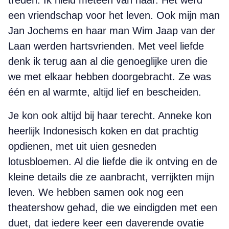
treden. Ik hield meteen van haar. Het werd
een vriendschap voor het leven. Ook mijn man
Jan Jochems en haar man Wim Jaap van der
Laan werden hartsvrienden. Met veel liefde
denk ik terug aan al die genoeglijke uren die
we met elkaar hebben doorgebracht. Ze was
één en al warmte, altijd lief en bescheiden.
Je kon ook altijd bij haar terecht. Anneke kon
heerlijk Indonesisch koken en dat prachtig
opdienen, met uit uien gesneden
lotusbloemen. Al die liefde die ik ontving en de
kleine details die ze aanbracht, verrijkten mijn
leven. We hebben samen ook nog een
theatershow gehad, die we eindigden met een
duet, dat iedere keer een daverende ovatie