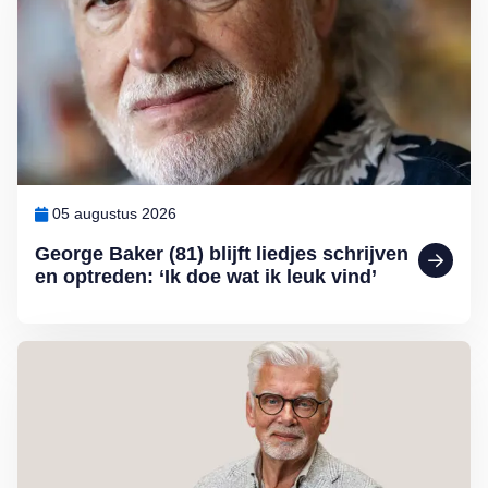
05 augustus 2026
George Baker (81) blijft liedjes schrijven
en optreden: ‘Ik doe wat ik leuk vind’
Lees meer over Column Jan Slagter: Samen staan we sterk