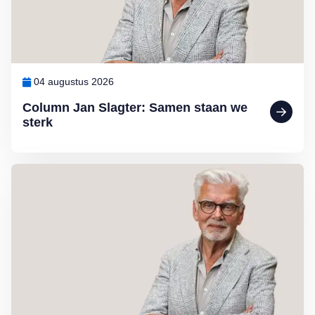
04 augustus 2026
Column Jan Slagter: Samen staan we
sterk
Lees meer over Column Jan Slagter: Vakantie