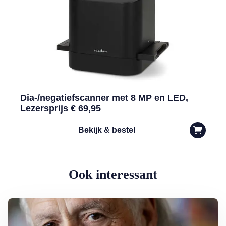
Dia-/negatiefscanner met 8 MP en LED,
Lezersprijs € 69,95
Bekijk & bestel
Ook interessant
Lees meer over George Baker (81) blijft liedjes schrijven en optreden