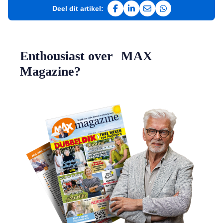
Deel dit artikel:
Deel op Facebook
Deel op LinkedIn
Deel via e-mail
Deel via WhatsAp
Enthousiast over MAX
Magazine?