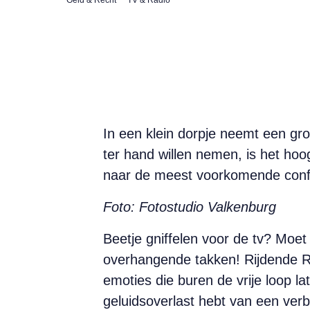
In een klein dorpje neemt een gro
ter hand willen nemen, is het ho
naar de meest voorkomende confl
Foto: Fotostudio Valkenburg
Beetje gniffelen voor de tv? Moe
overhangende takken! Rijdende Rec
emoties die buren de vrije loop lat
geluidsoverlast hebt van een verb