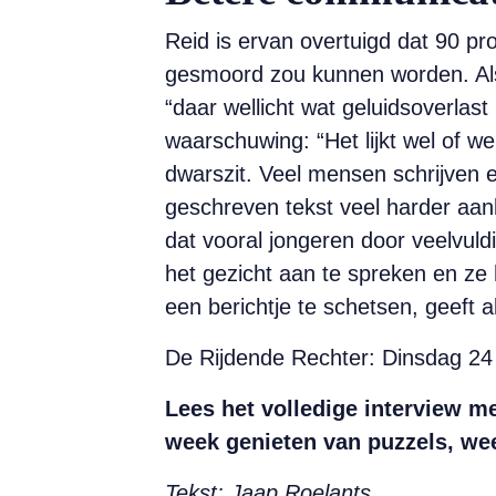
Reid is ervan overtuigd dat 90 pr
gesmoord zou kunnen worden. Als 
“daar wellicht wat geluidsoverlast
waarschuwing: “Het lijkt wel of w
dwarszit. Veel mensen schrijven 
geschreven tekst veel harder aank
dat vooral jongeren door veelvuld
het gezicht aan te spreken en ze 
een berichtje te schetsen, geeft 
De Rijdende Rechter: Dinsdag 24
Lees het volledige interview m
week genieten van puzzels, we
Tekst: Jaap Roelants