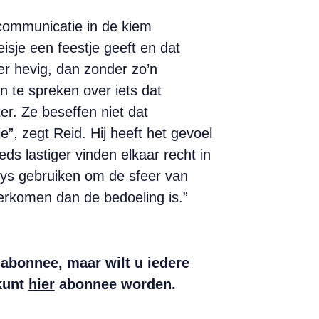
 communicatie in de kiem
sje een feestje geeft en dat
der hevig, dan zonder zo’n
n te spreken over iets dat
r. Ze beseffen niet dat
”, zegt Reid. Hij heeft het gevoel
ds lastiger vinden elkaar recht in
leys gebruiken om de sfeer van
verkomen dan de bedoeling is.”
abonnee, maar wilt u iedere
kunt
hier
abonnee worden.