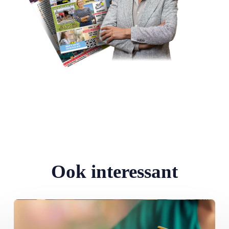
Ook interessant
 je hier eigenlijk rijden?
Lees meer over Help, de bank-app werkt niet meer