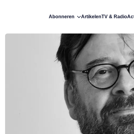
Abonneren
Artikelen
TV & Radio
Ac