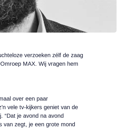
ruchteloze verzoeken zélf de zaag
van Omroep MAX. Wij vragen hem
emaal over een paar
n vele tv-kijkers geniet van de
hij. “Dat je avond na avond
ts van zegt, je een grote mond