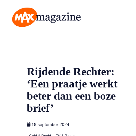
MAX Magazine
Rijdende Rechter:
‘Een praatje werkt
beter dan een boze
brief’
18 september 2024
Geld & Recht
TV & Radio