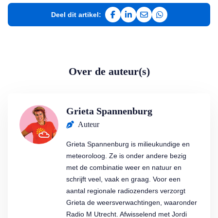
Deel dit artikel:
Deel op Facebook
Deel op LinkedIn
Deel via e-mail
Deel via WhatsAp
Over de auteur(s)
Grieta Spannenburg
Auteur
Grieta Spannenburg is milieukundige en
meteoroloog. Ze is onder andere bezig
met de combinatie weer en natuur en
schrijft veel, vaak en graag. Voor een
aantal regionale radiozenders verzorgt
Grieta de weersverwachtingen, waaronder
Radio M Utrecht. Afwisselend met Jordi