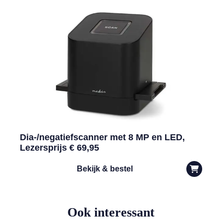
Dia-/negatiefscanner met 8 MP en LED,
Lezersprijs € 69,95
Bekijk & bestel
Ook interessant