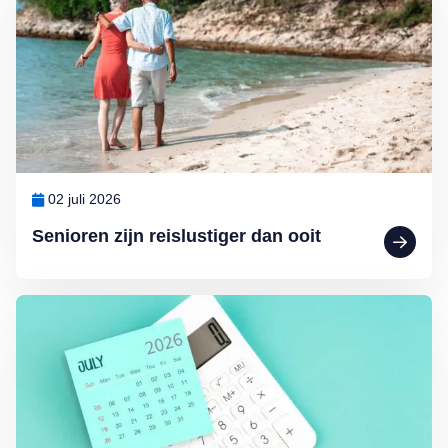
02 juli 2026
Senioren zijn reislustiger dan ooit
Lees meer over AOW omhoog en telefonische verkoop aan banden: dit