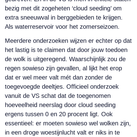
bezig met dit zogeheten ‘cloud seeding’ om
extra sneeuwval in berggebieden te krijgen.
Als waterreservoir voor het zomerseizoen.
Meerdere onderzoeken wijzen er echter op dat
het lastig is te claimen dat door jouw toedoen
de wolk is uitgeregend. Waarschijnlijk zou de
regen sowieso zijn gevallen, al lijkt het erop
dat er wel meer valt mét dan zonder de
toegevoegde deeltjes. Officieel onderzoek
vanuit de VS schat dat de toegenomen
hoeveelheid neerslag door cloud seeding
ergens tussen 0 en 20 procent ligt. Ook
essentieel: er moeten sowieso wel wolken zijn,
in een droge woestijnlucht valt er niks in te