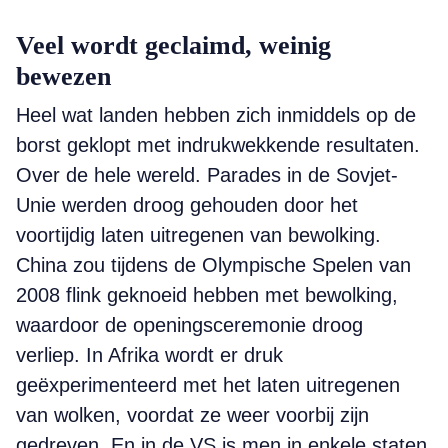
Veel wordt geclaimd, weinig
bewezen
Heel wat landen hebben zich inmiddels op de
borst geklopt met indrukwekkende resultaten.
Over de hele wereld. Parades in de Sovjet-
Unie werden droog gehouden door het
voortijdig laten uitregenen van bewolking.
China zou tijdens de Olympische Spelen van
2008 flink geknoeid hebben met bewolking,
waardoor de openingsceremonie droog
verliep. In Afrika wordt er druk
geëxperimenteerd met het laten uitregenen
van wolken, voordat ze weer voorbij zijn
gedreven. En in de VS is men in enkele staten