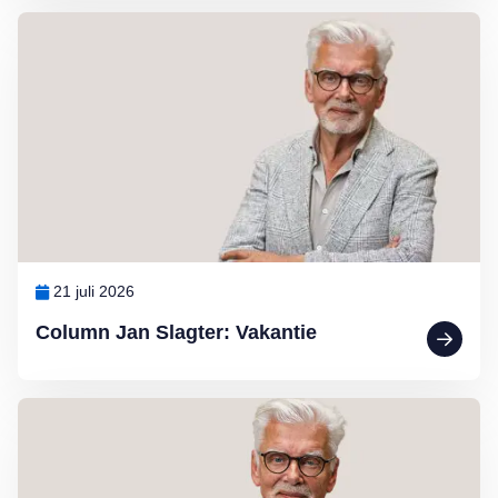
Lees meer over Column Jan Slagter: Vakantie
21 juli 2026
Column Jan Slagter: Vakantie
Lees meer over Column Jan Slagter: Marjan Berk