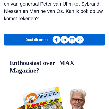
en van generaal Peter van Uhm tot Sybrand
Niessen en Martine van Os. Kan ik ook op uw
komst rekenen?
Deel dit artikel:
Deel op Facebook
Deel op LinkedIn
Deel via e-mail
Deel via WhatsAp
Enthousiast over MAX
Magazine?