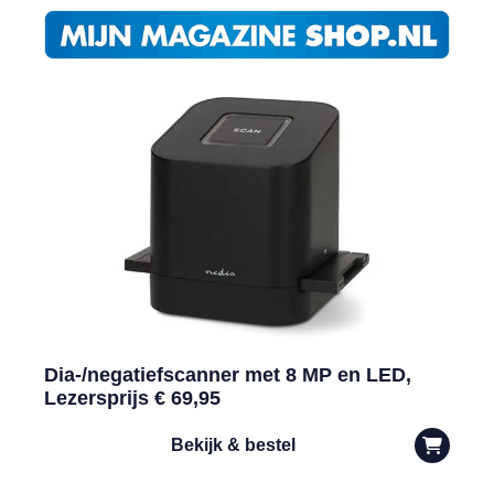
Dia-/negatiefscanner met 8 MP en LED,
Lezersprijs € 69,95
Bekijk & bestel