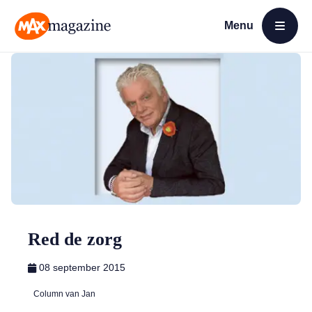
Menu
Open menu
MAX Magazine
Red de zorg
08 september 2015
Column van Jan