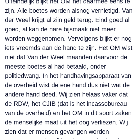
Uiteindelijk blijkt het OM het daarmee eens te
zijn. Alle boetes worden alsnog vernietigd. Van
der Weel krijgt al zijn geld terug. Eind goed al
goed, al kan de nare bijsmaak niet meer
worden weggenomen. Vervolgens blijkt er nog
iets vreemds aan de hand te zijn. Het OM wist
niet dat Van der Weel maanden daarvoor de
meeste boetes al had betaald, onder
politiedwang. In het handhavingsapparaat van
de overheid wist de ene hand dus niet wat de
andere hand deed. Wij zien helaas vaker dat
de RDW, het CJIB (dat is het incassobureau
van de overheid) en het OM in dit soort zaken
de menselijke maat uit het oog verliezen. Wij
zien dat er mensen gevangen worden