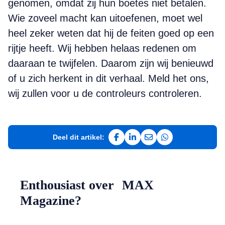
genomen, omdat zij hun boetes niet betalen.
Wie zoveel macht kan uitoefenen, moet wel
heel zeker weten dat hij de feiten goed op een
rijtje heeft. Wij hebben helaas redenen om
daaraan te twijfelen. Daarom zijn wij benieuwd
of u zich herkent in dit verhaal. Meld het ons,
wij zullen voor u de controleurs controleren.
Deel dit artikel:
Deel op Facebook
Deel op LinkedIn
Deel via e-mail
Deel via WhatsAp
Enthousiast over MAX
Magazine?