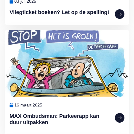
03 juli 2025
Vliegticket boeken? Let op de spelling!
Lees meer over MAX Ombudsman: Parkeerapp kan duur uitpakken
16 maart 2025
MAX Ombudsman: Parkeerapp kan
duur uitpakken