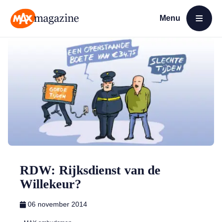
Menu
Open menu
MAX Magazine
RDW: Rijksdienst van de
Willekeur?
06 november 2014