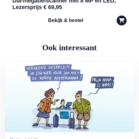
Dia-/negatiefscanner met 8 MP en LED,
Lezersprijs € 69,95
Bekijk & bestel
Ook interessant
Lees meer over Vliegticket boeken? Let op de spelling!