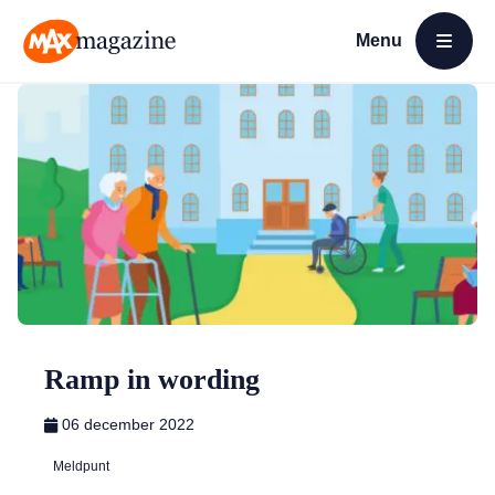
Menu
Open menu
MAX Magazine
Ramp in wording
06 december 2022
Meldpunt