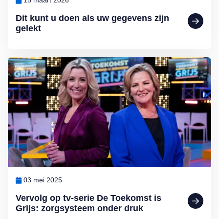
15 maart 2026
Dit kunt u doen als uw gegevens zijn
gelekt
Lees meer over Vervolg op tv-serie De Toekomst is Grijs: zorgsyste
03 mei 2025
Vervolg op tv-serie De Toekomst is
Grijs: zorgsysteem onder druk