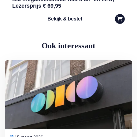
Lezersprijs € 69,95
Bekijk & bestel
Ook interessant
Lees meer over Dit kunt u doen als uw gegevens zijn gelekt