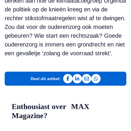
denken aan hoe de klimaatactiegroep Urgenda
de politiek op de knieën kreeg en via de
rechter stikstofmaatregelen wist af te dwingen.
Zou dat voor de ouderenzorg ook moeten
gebeuren? Wie start een rechtszaak? Goede
ouderenzorg is immers een grondrecht en niet
een gevalletje ‘zolang de voorraad strekt’.
Deel dit artikel:
Deel op Facebook
Deel op LinkedIn
Deel via e-mail
Deel via WhatsAp
Enthousiast over MAX
Magazine?