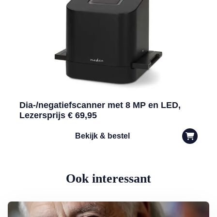
Dia-/negatiefscanner met 8 MP en LED,
Lezersprijs € 69,95
Bekijk & bestel
Ook interessant
Lees meer over George Baker (81) blijft liedjes schrijven en optreden