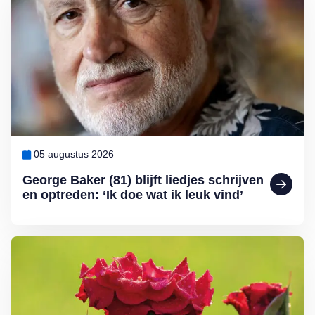
05 augustus 2026
George Baker (81) blijft liedjes schrijven
en optreden: ‘Ik doe wat ik leuk vind’
Lees meer over Klimplanten voor een tuin op het noorden