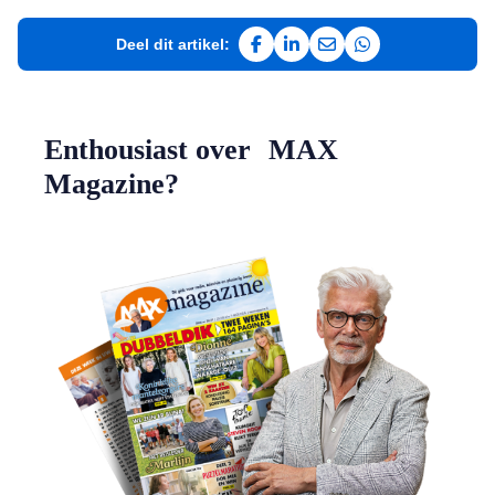
Deel dit artikel:
Deel op Facebook
Deel op LinkedIn
Deel via e-mail
Deel via WhatsAp
Enthousiast over MAX
Magazine?