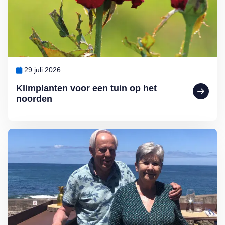
29 juli 2026
Klimplanten voor een tuin op het
noorden
Lees meer over Zó vieren Arthur en Mary vakantie: ‘Zo leer je een l