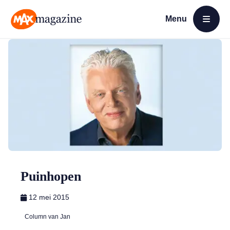
Menu
Open menu
MAX Magazine
Puinhopen
12 mei 2015
Column van Jan