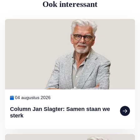
Ook interessant
Lees meer over Column Jan Slagter: Samen staan we sterk
04 augustus 2026
Column Jan Slagter: Samen staan we
sterk
Lees meer over Column Jan Slagter: Vakantie