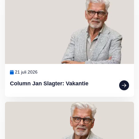
21 juli 2026
Column Jan Slagter: Vakantie
Lees meer over Column Jan Slagter: Marjan Berk