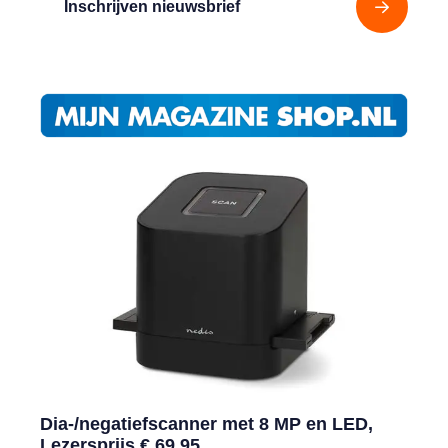
Inschrijven nieuwsbrief
Dia-/negatiefscanner met 8 MP en LED,
Lezersprijs € 69,95