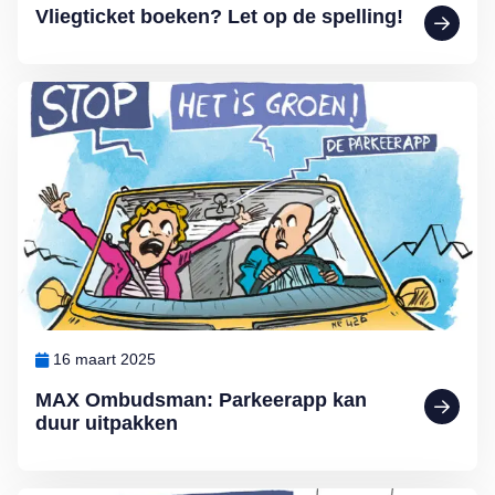
Vliegticket boeken? Let op de spelling!
Lees meer over MAX Ombudsman: Parkeerapp kan duur uitpakken
16 maart 2025
MAX Ombudsman: Parkeerapp kan
duur uitpakken