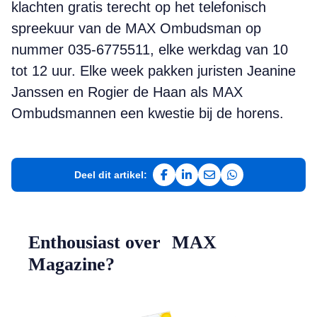
klachten gratis terecht op het telefonisch
spreekuur van de MAX Ombudsman op
nummer 035-6775511, elke werkdag van 10
tot 12 uur. Elke week pakken juristen Jeanine
Janssen en Rogier de Haan als MAX
Ombudsmannen een kwestie bij de horens.
Deel dit artikel:
Deel op Facebook
Deel op LinkedIn
Deel via e-mail
Deel via WhatsAp
Enthousiast over MAX
Magazine?