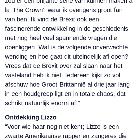
zou er een briljante serie van kunnen maken à
la ‘The Crown’, waar ik overigens groot fan
van ben. Ik vind de Brexit ook een
fascinerende ontwikkeling in de geschiedenis
met nog heel veel spannende vragen die
openliggen. Wat is de volgende onverwachte
wending en hoe gaat dit uiteindelijk afl open?
Vrees dat de Brexit over zal slaan naar het
vasteland heb ik niet. Iedereen kijkt zo vol
afschuw hoe Groot-Brittannië al drie jaar lang
in een houdgreep ligt en in totale chaos, dat
schrikt natuurlijk enorm af!”
Ontdekking Lizzo
“Voor wie haar nog niet kent; Lizzo is een
zwarte Amerikaanse rapper en zangeres die