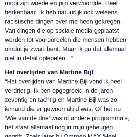
mooi zijn woede en pijn verwoordde. Heel
herkenbaar. Ik heb natuurlijk ook weleens
racistische dingen over me heen gekregen.
Van dingen die op sociale media geplaatst
worden tot vooroordelen die mensen hebben
omdat je zwart bent. Maar ik ga dat allemaal
niet in detail oplepelen…”
Het overlijden van Martine Bijl
“Het overlijden van Martine Bijl vond ik heel
verdrietig. Ik ben opgegroeid in de jaren
zeventig en tachtig en Martine Bijl was zo
iemand die er gewoon altijd was. Of het nu
‘Wie van de drie’ was of andere programma’s,
het staat allemaal nog in mijn geheugen
gegrift. Zoals later bij Omroep MAX ‘Heel