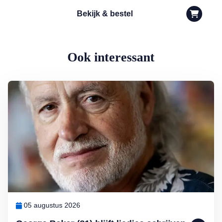
Bekijk & bestel
Ook interessant
Lees meer over George Baker (81) blijft liedjes schrijven en optreden
05 augustus 2026