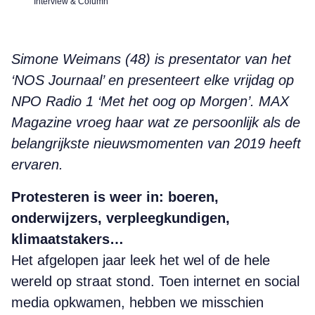
Interview & Column
Simone Weimans (48) is presentator van het
‘NOS Journaal’ en presenteert elke vrijdag op
NPO Radio 1 ‘Met het oog op Morgen’. MAX
Magazine vroeg haar wat ze persoonlijk als de
belangrijkste nieuwsmomenten van 2019 heeft
ervaren.
Protesteren is weer in: boeren,
onderwijzers, verpleegkundigen,
klimaatstakers…
Het afgelopen jaar leek het wel of de hele
wereld op straat stond. Toen internet en social
media opkwamen, hebben we misschien