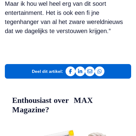
Maar ik hou wel heel erg van dit soort
entertainment. Het is ook een fi jne
tegenhanger van al het zware wereldnieuws
dat we dagelijks te verstouwen krijgen.”
Deel dit artikel:
Deel op Facebook
Deel op LinkedIn
Deel via e-mail
Deel via WhatsAp
Enthousiast over MAX
Magazine?