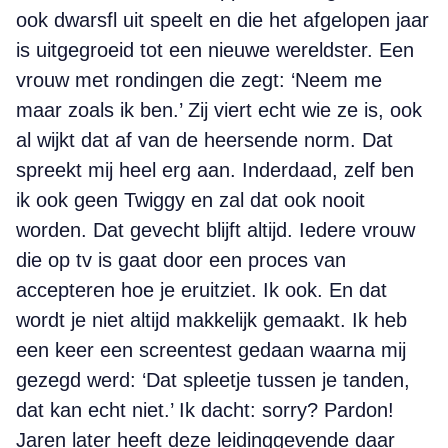
ook dwarsfl uit speelt en die het afgelopen jaar
is uitgegroeid tot een nieuwe wereldster. Een
vrouw met rondingen die zegt: ‘Neem me
maar zoals ik ben.’ Zij viert echt wie ze is, ook
al wijkt dat af van de heersende norm. Dat
spreekt mij heel erg aan. Inderdaad, zelf ben
ik ook geen Twiggy en zal dat ook nooit
worden. Dat gevecht blijft altijd. Iedere vrouw
die op tv is gaat door een proces van
accepteren hoe je eruitziet. Ik ook. En dat
wordt je niet altijd makkelijk gemaakt. Ik heb
een keer een screentest gedaan waarna mij
gezegd werd: ‘Dat spleetje tussen je tanden,
dat kan echt niet.’ Ik dacht: sorry? Pardon!
Jaren later heeft deze leidinggevende daar