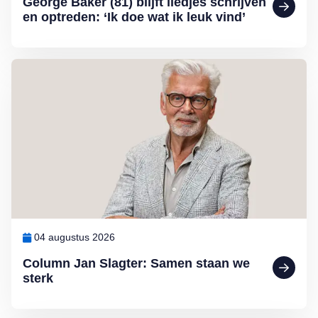
George Baker (81) blijft liedjes schrijven
en optreden: ‘Ik doe wat ik leuk vind’
Lees meer over Column Jan Slagter: Samen staan we sterk
04 augustus 2026
Column Jan Slagter: Samen staan we
sterk