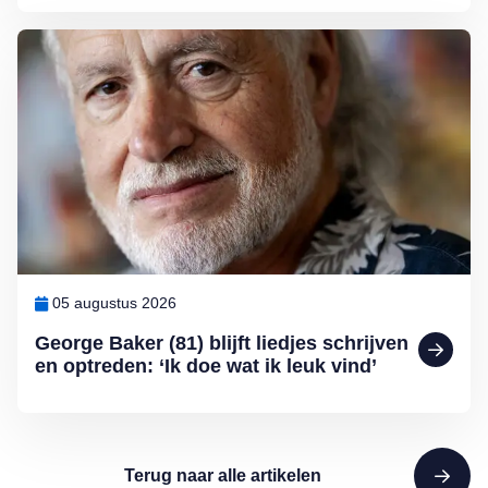
Lees meer over George Baker (81) blijft liedjes schrijven en optreden
05 augustus 2026
George Baker (81) blijft liedjes schrijven
en optreden: ‘Ik doe wat ik leuk vind’
Terug naar alle artikelen