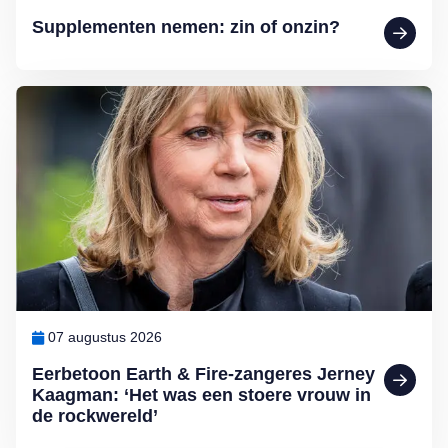
Supplementen nemen: zin of onzin?
Lees meer over Eerbetoon Earth & Fire-zangeres Jerney Kaagman: ‘
07 augustus 2026
Eerbetoon Earth & Fire-zangeres Jerney
Kaagman: ‘Het was een stoere vrouw in
de rockwereld’