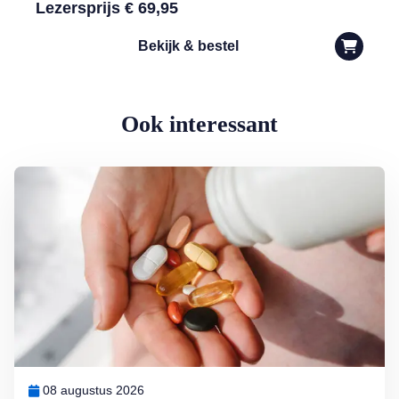
Lezersprijs € 69,95
Bekijk & bestel
Ook interessant
Lees meer over Supplementen nemen: zin of onzin?
08 augustus 2026