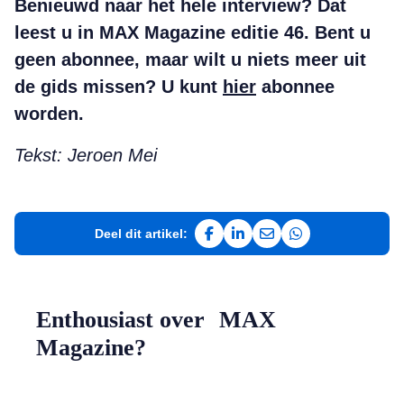
Benieuwd naar het hele interview? Dat
leest u in MAX Magazine editie 46.
Bent u
geen abonnee, maar wilt u niets meer uit
de gids missen? U kunt
hier
abonnee
worden.
Tekst: Jeroen Mei
Deel dit artikel:
Deel op Facebook
Deel op LinkedIn
Deel via e-mail
Deel via WhatsAp
Enthousiast over MAX
Magazine?