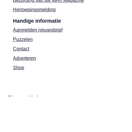
Bezorging van uw MAX Magazine
Herroepingsmelding
Handige informatie
Aanmelden nieuwsbrief
Puzzelen
Contact
Adverteren
Shop
Privacyverklaring
Cookies
Actievoorwaarden
Colofon