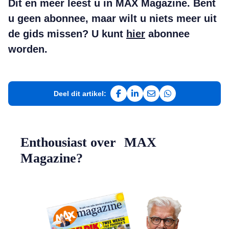
Dit en meer leest u in MAX Magazine. Bent
u geen abonnee, maar wilt u niets meer uit
de gids missen? U kunt
hier
abonnee
worden.
Deel dit artikel:
Deel op Facebook
Deel op LinkedIn
Deel via e-mail
Deel via WhatsAp
Enthousiast over MAX
Magazine?