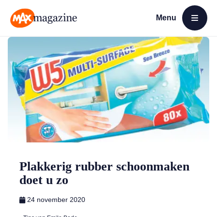
Menu
Open menu
MAX Magazine
Plakkerig rubber schoonmaken
doet u zo
24 november 2020