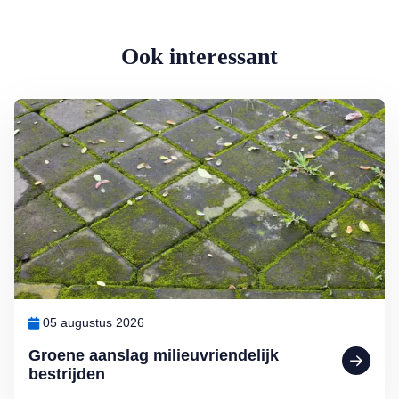
Ook interessant
Lees meer over Groene aanslag milieuvriendelijk bestrijden
05 augustus 2026
Groene aanslag milieuvriendelijk
bestrijden