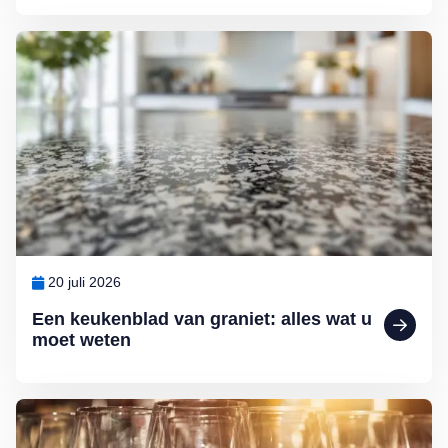
Lees meer over Een keukenblad van graniet: alles wat u moet weten
20 juli 2026
Een keukenblad van graniet: alles wat u
moet weten
Lees meer over Glazen die glanzen: glaswerk schoonmaken doet u 