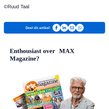
©Ruud Taal
Deel dit artikel:
Deel op Facebook
Deel op LinkedIn
Deel via e-mail
Deel via WhatsAp
Enthousiast over MAX
Magazine?