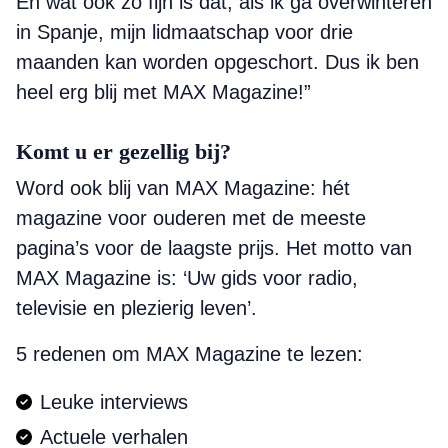
En wat ook zo fijn is dat, als ik ga overwinteren
in Spanje, mijn lidmaatschap voor drie
maanden kan worden opgeschort. Dus ik ben
heel erg blij met MAX Magazine!”
Komt u er gezellig bij?
Word ook blij van MAX Magazine: hét
magazine voor ouderen met de meeste
pagina’s voor de laagste prijs. Het motto van
MAX Magazine is: ‘Uw gids voor radio,
televisie en plezierig leven’.
5 redenen om MAX Magazine te lezen:
Leuke interviews
Actuele verhalen