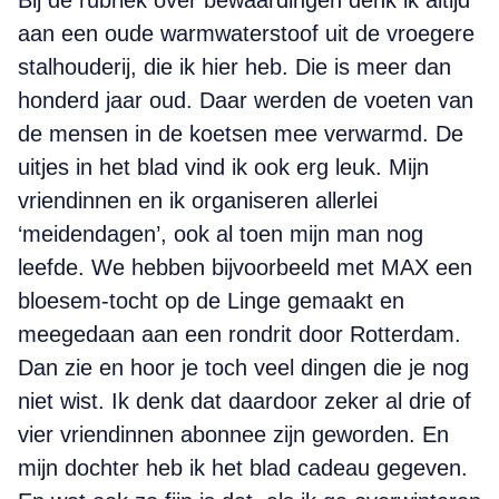
Bij de rubriek over bewaardingen denk ik altijd
aan een oude warmwaterstoof uit de vroegere
stalhouderij, die ik hier heb. Die is meer dan
honderd jaar oud. Daar werden de voeten van
de mensen in de koetsen mee verwarmd. De
uitjes in het blad vind ik ook erg leuk. Mijn
vriendinnen en ik organiseren allerlei
‘meidendagen’, ook al toen mijn man nog
leefde. We hebben bijvoorbeeld met MAX een
bloesem-tocht op de Linge gemaakt en
meegedaan aan een rondrit door Rotterdam.
Dan zie en hoor je toch veel dingen die je nog
niet wist. Ik denk dat daardoor zeker al drie of
vier vriendinnen abonnee zijn geworden. En
mijn dochter heb ik het blad cadeau gegeven.