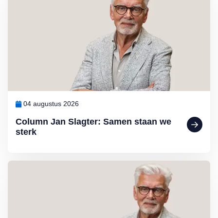
04 augustus 2026
Column Jan Slagter: Samen staan we
sterk
Lees meer over Column Jan Slagter: Vakantie