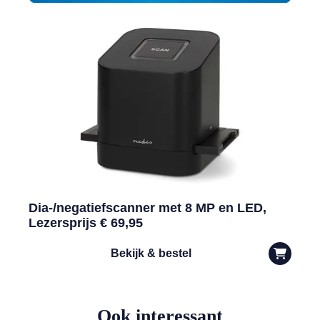
Dia-/negatiefscanner met 8 MP en LED,
Lezersprijs € 69,95
Bekijk & bestel
Ook interessant