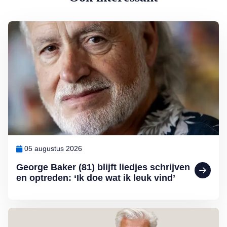
Lees meer over George Baker (81) blijft liedjes schrijven en optreden
05 augustus 2026
George Baker (81) blijft liedjes schrijven
en optreden: ‘Ik doe wat ik leuk vind’
Lees meer over Column Jan Slagter: Samen staan we sterk