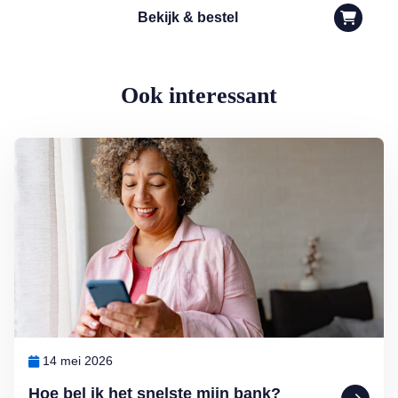
Bekijk & bestel
Ook interessant
Lees meer over Hoe bel ik het snelste mijn bank?
14 mei 2026
Hoe bel ik het snelste mijn bank?