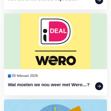
Lees meer over Wat moeten we nou weer met Wero…?
05 februari 2026
Wat moeten we nou weer met Wero…?
Lees meer over Het blijft kwakkelen met de spaarrentes