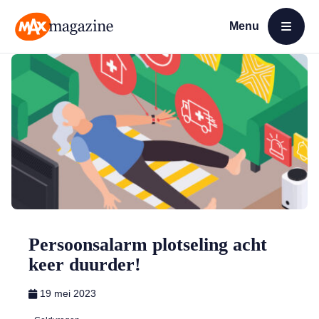
Menu
Open menu
MAX Magazine
Persoonsalarm plotseling acht
keer duurder!
19 mei 2023