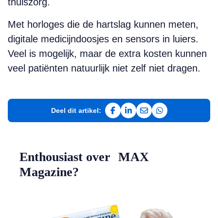
thuiszorg.
Met horloges die de hartslag kunnen meten,
digitale medicijndoosjes en sensors in luiers.
Veel is mogelijk, maar de extra kosten kunnen
veel patiënten natuurlijk niet zelf niet dragen.
Deel dit artikel:
Deel op Facebook
Deel op LinkedIn
Deel via e-mail
Deel via WhatsAp
Enthousiast over MAX
Magazine?