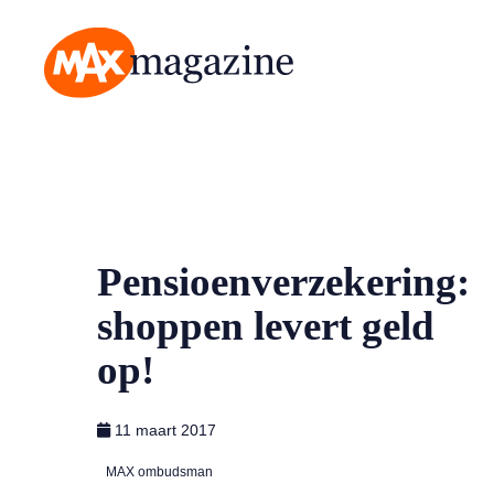
MAX Magazine
Pensioenverzekering:
shoppen levert geld
op!
11 maart 2017
MAX ombudsman