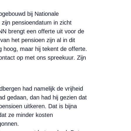
pgebouwd bij Nationale
 zijn pensioendatum in zicht
N brengt een offerte uit voor de
n het pensioen zijn al in dit
 hoog, maar hij tekent de offerte.
ontact op met ons spreekuur. Zijn
bergen had namelijk de vrijheid
had gedaan, dan had hij gezien dat
ensioen uitkeren. Dat is bijna
dat ze minder kosten
gonnen.