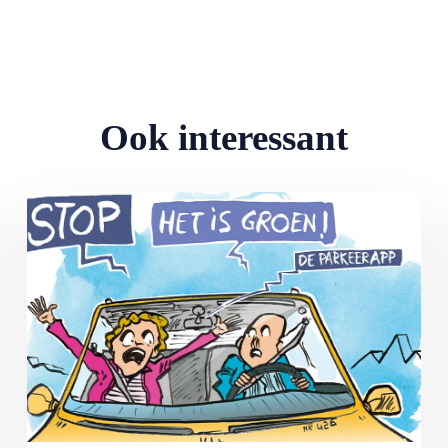
Ook interessant
Lees meer over MAX Ombudsman: Parkeerapp kan duur uitpakke