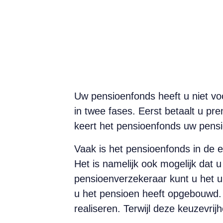
Uw pensioenfonds heeft u niet voo
in twee fases. Eerst betaalt u pr
keert het pensioenfonds uw pensi
Vaak is het pensioenfonds in de eer
Het is namelijk ook mogelijk dat 
pensioenverzekeraar kunt u het ui
u het pensioen heeft opgebouwd. 
realiseren. Terwijl deze keuzevrij