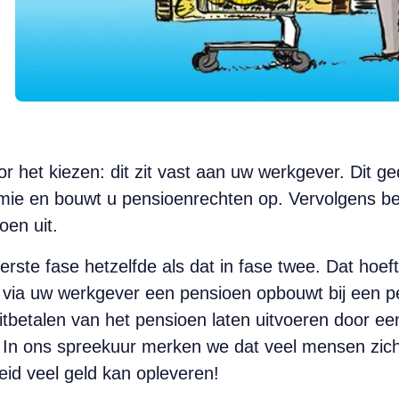
r het kiezen: dit zit vast aan uw werkgever. Dit ge
emie en bouwt u pensioenrechten op. Vervolgens ber
oen uit.
ste fase hetzelfde als dat in fase twee. Dat hoeft ec
u via uw werkgever een pensioen opbouwt bij een p
tbetalen van het pensioen laten uitvoeren door ee
In ons spreekuur merken we dat veel mensen zich 
heid veel geld kan opleveren!