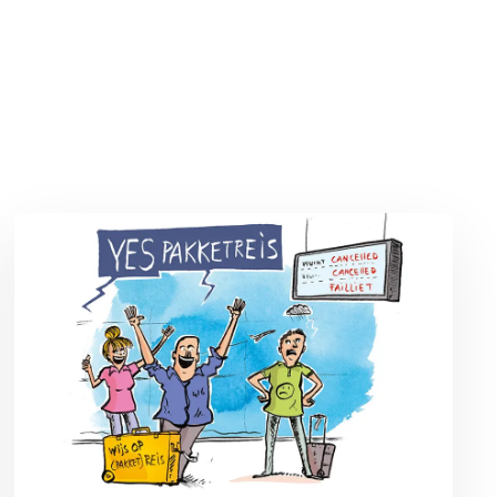
n
Lees meer over De voordelen van een pakketreis volgens MAX O