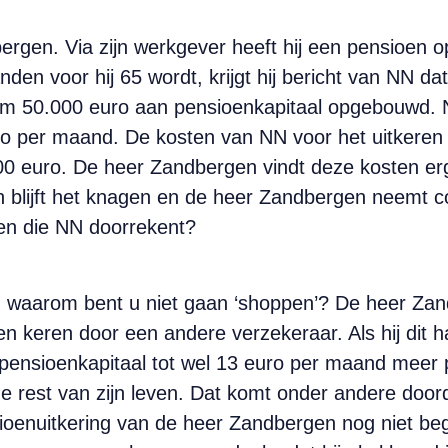
rgen. Via zijn werkgever heeft hij een pensioen o
n voor hij 65 wordt, krijgt hij bericht van NN dat
im 50.000 euro aan pensioenkapitaal opgebouwd. N
 per maand. De kosten van NN voor het uitkeren va
00 euro. De heer Zandbergen vindt deze kosten erg
h blijft het knagen en de heer Zandbergen neemt c
ten die NN doorrekent?
 waarom bent u niet gaan ‘shoppen’? De heer Zand
ten keren door een andere verzekeraar. Als hij dit 
pensioenkapitaal tot wel 13 euro per maand meer p
e rest van zijn leven. Dat komt onder andere door
ioenuitkering van de heer Zandbergen nog niet be