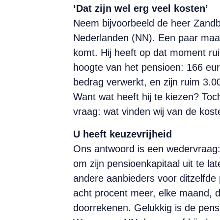
‘Dat zijn wel erg veel kosten’
Neem bijvoorbeeld de heer Zandbe
Nederlanden (NN). Een paar maande
komt. Hij heeft op dat moment ru
hoogte van het pensioen: 166 euro
bedrag verwerkt, en zijn ruim 3.0
Want wat heeft hij te kiezen? Toc
vraag: wat vinden wij van de kos
U heeft keuzevrijheid
Ons antwoord is een wedervraag:
om zijn pensioenkapitaal uit te la
andere aanbieders voor ditzelfde 
acht procent meer, elke maand, d
doorrekenen. Gelukkig is de pens