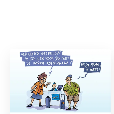
Lees meer over Vliegticket boeken? Let op de spelling!