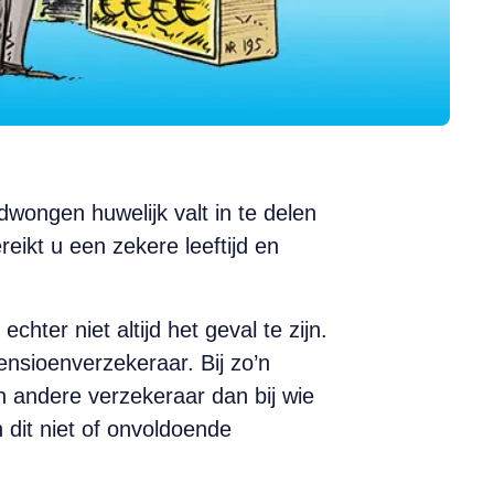
dwongen huwelijk valt in te delen
eikt u een zekere leeftijd en
hter niet altijd het geval te zijn.
ensioenverzekeraar. Bij zo’n
n andere verzekeraar dan bij wie
dit niet of onvoldoende