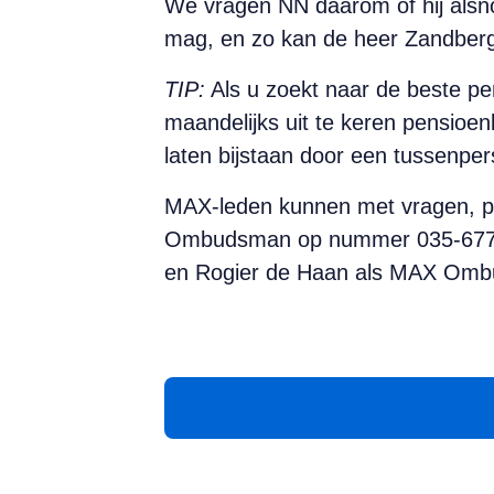
We vragen NN daarom of hij alsn
mag, en zo kan de heer Zandberg
TIP:
Als u zoekt naar de beste pe
maandelijks uit te keren pensioen
laten bijstaan door een tussenper
MAX-leden kunnen met vragen, pro
Ombudsman op nummer 035-677551
en Rogier de Haan als MAX Ombu