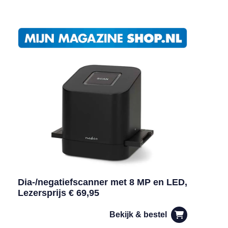
Dia-/negatiefscanner met 8 MP en LED,
Lezersprijs € 69,95
Bekijk & bestel