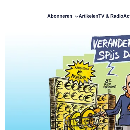
Abonneren
Artikelen
TV & Radio
Ac