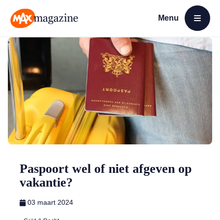
Menu
Open menu
MAX Magazine
Paspoort wel of niet afgeven op
vakantie?
03 maart 2024