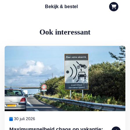
Bekijk & bestel
Ook interessant
Lees meer over Maximumsnelheid chaos op vakantie: hoe hard mag je 
30 juli 2026
Maximumsnelheid chaos op vakantie: