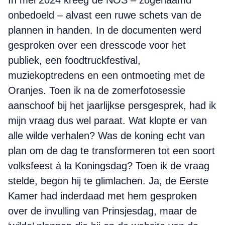
In mei 2024 kreeg de NOS – zogenaamd
onbedoeld – alvast een ruwe schets van de
plannen in handen. In de documenten werd
gesproken over een dresscode voor het
publiek, een foodtruckfestival,
muziekoptredens en een ontmoeting met de
Oranjes. Toen ik na de zomerfotosessie
aanschoof bij het jaarlijkse persgesprek, had ik
mijn vraag dus wel paraat. Wat klopte er van
alle wilde verhalen? Was de koning echt van
plan om de dag te transformeren tot een soort
volksfeest à la Koningsdag? Toen ik de vraag
stelde, begon hij te glimlachen. Ja, de Eerste
Kamer had inderdaad met hem gesproken
over de invulling van Prinsjesdag, maar de