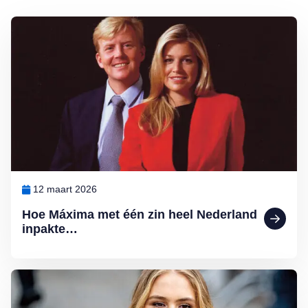
Lees meer over Hoe Máxima met één zin heel Nederland inpakte…
12 maart 2026
Hoe Máxima met één zin heel Nederland
inpakte…
Lees meer over Ten paleize: kiezen tussen liefde en troon