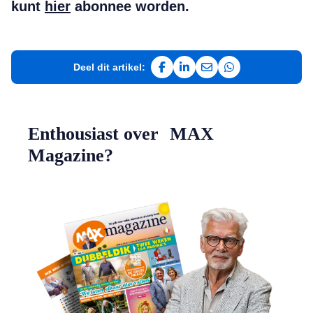
kunt
hier
abonnee worden.
Deel dit artikel:
Deel op Facebook
Deel op LinkedIn
Deel via e-mail
Deel via WhatsAp
Enthousiast over MAX
Magazine?