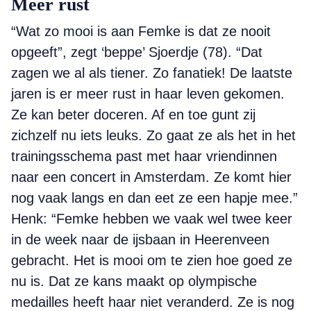
Meer rust
“Wat zo mooi is aan Femke is dat ze nooit
opgeeft”, zegt ‘beppe’ Sjoerdje (78). “Dat
zagen we al als tiener. Zo fanatiek! De laatste
jaren is er meer rust in haar leven gekomen.
Ze kan beter doceren. Af en toe gunt zij
zichzelf nu iets leuks. Zo gaat ze als het in het
trainingsschema past met haar vriendinnen
naar een concert in Amsterdam. Ze komt hier
nog vaak langs en dan eet ze een hapje mee.”
Henk: “Femke hebben we vaak wel twee keer
in de week naar de ijsbaan in Heerenveen
gebracht. Het is mooi om te zien hoe goed ze
nu is. Dat ze kans maakt op olympische
medailles heeft haar niet veranderd. Ze is nog