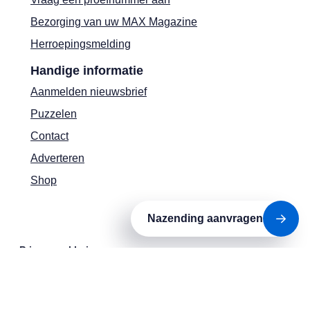
Bezorging van uw MAX Magazine
Herroepingsmelding
Handige informatie
Aanmelden nieuwsbrief
Puzzelen
Contact
Adverteren
Shop
Nazending aanvragen
Privacyverklaring
Cookies
Actievoorwaarden
Colofon