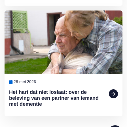
Lees meer over Het hart dat niet loslaat: over de beleving van een 
28 mei 2026
Het hart dat niet loslaat: over de
beleving van een partner van iemand
met dementie