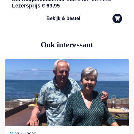
Lezersprijs € 69,95
Bekijk & bestel
Ook interessant
Lees meer over Zó vieren Arthur en Mary vakantie: ‘Zo leer je een l