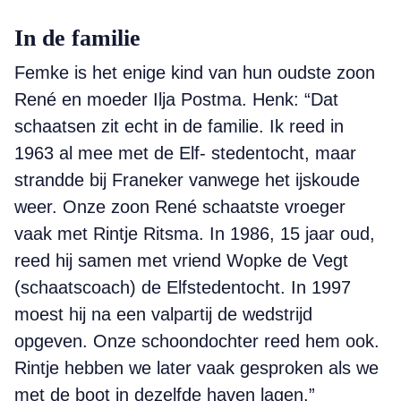
In de familie
Femke is het enige kind van hun oudste zoon
René en moeder Ilja Postma. Henk: “Dat
schaatsen zit echt in de familie. Ik reed in
1963 al mee met de Elf- stedentocht, maar
strandde bij Franeker vanwege het ijskoude
weer. Onze zoon René schaatste vroeger
vaak met Rintje Ritsma. In 1986, 15 jaar oud,
reed hij samen met vriend Wopke de Vegt
(schaatscoach) de Elfstedentocht. In 1997
moest hij na een valpartij de wedstrijd
opgeven. Onze schoondochter reed hem ook.
Rintje hebben we later vaak gesproken als we
met de boot in dezelfde haven lagen.”