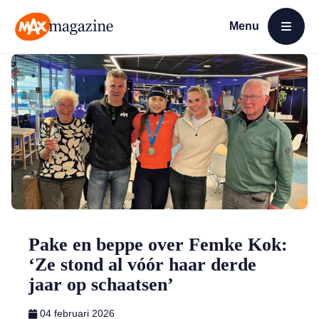
Menu
Open menu
MAX Magazine
Pake en beppe over Femke Kok:
‘Ze stond al vóór haar derde
jaar op schaatsen’
04 februari 2026