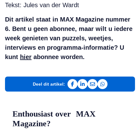
Tekst: Jules van der Wardt
Dit artikel staat in MAX Magazine nummer
6. Bent u geen abonnee, maar wilt u iedere
week genieten van puzzels, weetjes,
interviews en programma-informatie? U
kunt
hier
abonnee worden.
Deel dit artikel:
Deel op Facebook
Deel op LinkedIn
Deel via e-mail
Deel via WhatsAp
Enthousiast over MAX
Magazine?