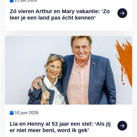
23 juli 2026
Zó vieren Arthur en Mary vakantie: ‘Zo
leer je een land pas écht kennen’
Lees meer over Lia en Henny al 53 jaar een stel: ‘Als jij er niet meer
10 juni 2026
Lia en Henny al 53 jaar een stel: ‘Als jij
er niet meer bent, word ik gek’